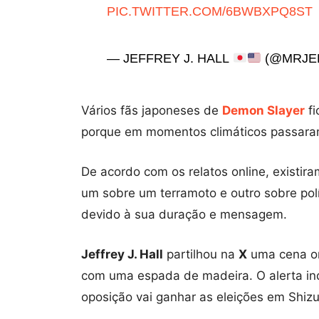
PIC.TWITTER.COM/6BWBXPQ8ST
— JEFFREY J. HALL
(@MRJE
Vários fãs japoneses de
Demon Slayer
fi
porque em momentos climáticos passara
De acordo com os relatos online, existir
um sobre um terramoto e outro sobre polít
devido à sua duração e mensagem.
Jeffrey J. Hall
partilhou na
X
uma cena on
com uma espada de madeira. O alerta in
oposição vai ganhar as eleições em Shiz