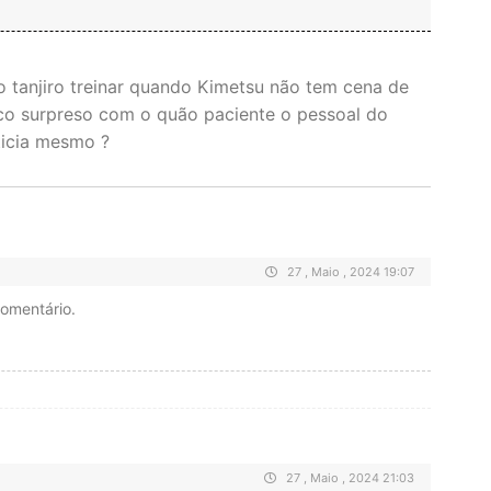
 tanjiro treinar quando Kimetsu não tem cena de
fico surpreso com o quão paciente o pessoal do
ticia mesmo ?
27 , Maio , 2024 19:07
comentário.
27 , Maio , 2024 21:03