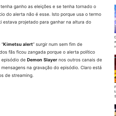
tenha ganho as eleições e se tenha tornado o
o do alerta não é esse. Isto porque usa o termo
ki estava projetado para ganhar na altura do
D
m
 “
Kimetsu alert
” surgir num sem fim de
r
dos fãs ficou zangada porque o alerta político
 episódio de
Demon
Slayer
nos outros canais de
as mensagens na gravação do episódio. Claro está
ços de streaming.