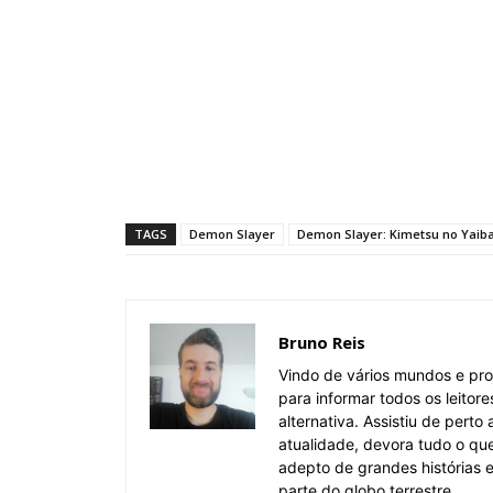
TAGS
Demon Slayer
Demon Slayer: Kimetsu no Yaib
Bruno Reis
Vindo de vários mundos e pro
para informar todos os leitor
alternativa. Assistiu de pert
atualidade, devora tudo o qu
adepto de grandes histórias
parte do globo terrestre.