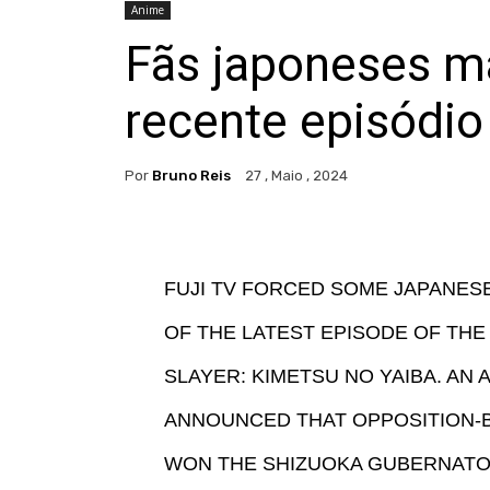
Anime
Fãs japoneses m
recente episódi
Por
Bruno Reis
27 , Maio , 2024
FUJI TV FORCED SOME JAPANESE
OF THE LATEST EPISODE OF TH
SLAYER: KIMETSU NO YAIBA. AN 
ANNOUNCED THAT OPPOSITION-
WON THE SHIZUOKA GUBERNATOR