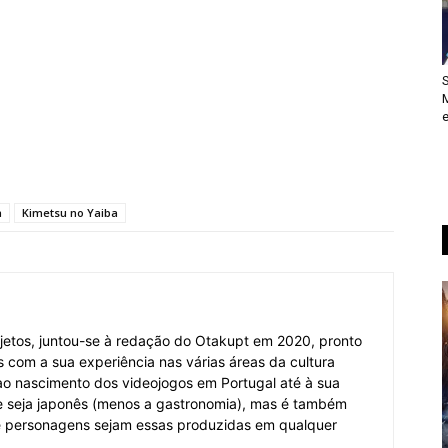
S
M
e
a
Kimetsu no Yaiba
jetos, juntou-se à redação do Otakupt em 2020, pronto
es com a sua experiência nas várias áreas da cultura
o ao nascimento dos videojogos em Portugal até à sua
e seja japonês (menos a gastronomia), mas é também
 e personagens sejam essas produzidas em qualquer