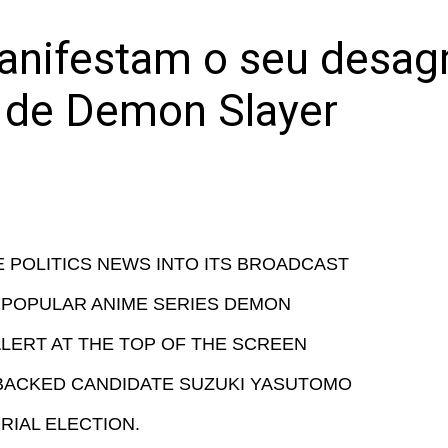
anifestam o seu desag
o de Demon Slayer
 POLITICS NEWS INTO ITS BROADCAST
E POPULAR ANIME SERIES DEMON
ALERT AT THE TOP OF THE SCREEN
BACKED CANDIDATE SUZUKI YASUTOMO
IAL ELECTION.