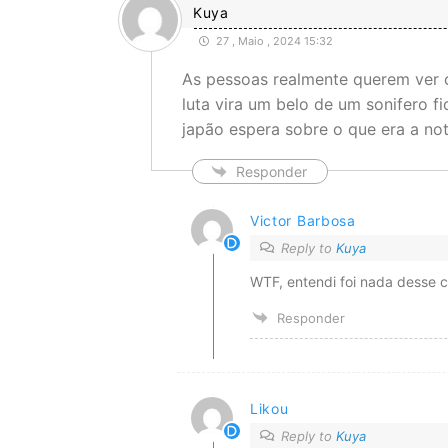
Kuya
27 , Maio , 2024 15:32
As pessoas realmente querem ver o
luta vira um belo de um sonifero 
japão espera sobre o que era a no
Responder
Victor Barbosa
Reply to
Kuya
WTF, entendi foi nada desse 
Responder
Likou
Reply to
Kuya