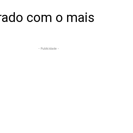
rado com o mais
- Publicidade -