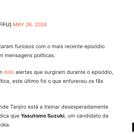
FFU)
MAY 26, 2024
caram furiosos com o mais recente episódio
m mensagens políticas.
am
dois
alertas que surgiram durante o episódio,
ica, este último foi o que enfureceu os fãs
de Tanjiro está a treinar desesperadamente
dica que
Yasutomo Suzuki
, um candidato da
uoka.