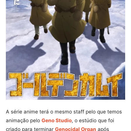
A série anime terá o mesmo staff pelo que temos
animação pelo
Geno Studio
, o estúdio que foi
criado para terminar
Genocidal Organ
após