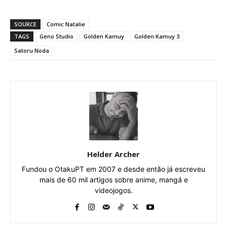
SOURCE
Comic Natalie
TAGS
Geno Studio
Golden Kamuy
Golden Kamuy 3
Satoru Noda
Helder Archer
Fundou o OtakuPT em 2007 e desde então já escreveu
mais de 60 mil artigos sobre anime, mangá e
videojogos.