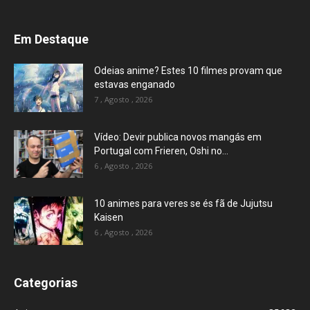
Em Destaque
Odeias anime? Estes 10 filmes provam que
estavas enganado
7 , Agosto , 2026
Vídeo: Devir publica novos mangás em
Portugal com Frieren, Oshi no...
6 , Agosto , 2026
10 animes para veres se és fã de Jujutsu
Kaisen
6 , Agosto , 2026
Categorias