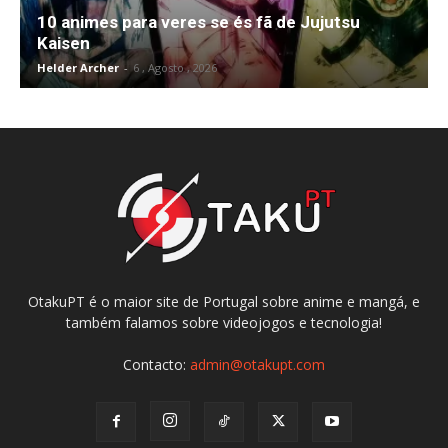
10 animes para veres se és fã de Jujutsu
Kaisen
Helder Archer
-
6 , Agosto , 2026
OtakuPT é o maior site de Portugal sobre anime e mangá, e
também falamos sobre videojogos e tecnologia!
Contacto:
admin@otakupt.com