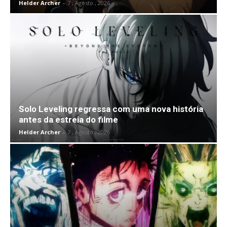
Helder Archer
-
7 , Agosto , 2026
Solo Leveling regressa com uma nova história
antes da estreia do filme
Helder Archer
-
7 , Agosto , 2026