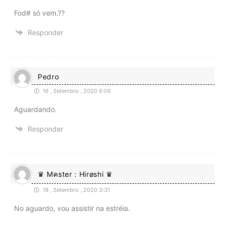
Fod# só vem.??
Responder
Pedro
16 , Setembro , 2020 6:06
Aguardando.
Responder
♛ Mคster : Hirøshi ♛
18 , Setembro , 2020 3:31
No aguardo, vou assistir na estréia.