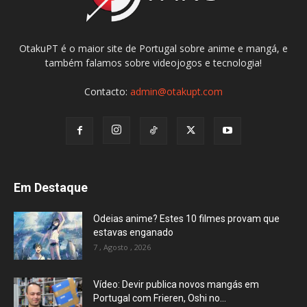
OtakuPT é o maior site de Portugal sobre anime e mangá, e
também falamos sobre videojogos e tecnologia!
Contacto:
admin@otakupt.com
Em Destaque
Odeias anime? Estes 10 filmes provam que
estavas enganado
7 , Agosto , 2026
Vídeo: Devir publica novos mangás em
Portugal com Frieren, Oshi no...