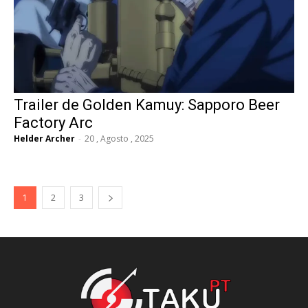
Trailer de Golden Kamuy: Sapporo Beer
Factory Arc
Helder Archer
-
20 , Agosto , 2025
1
2
3