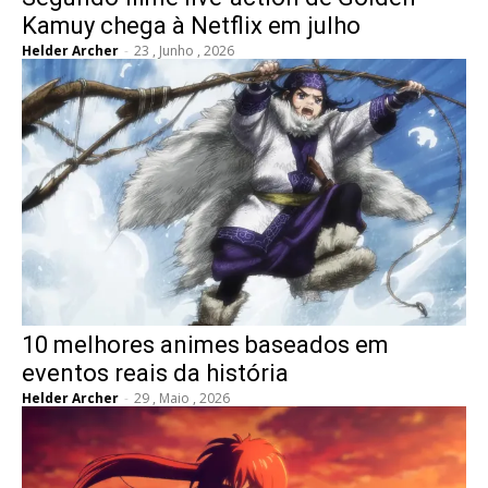
Kamuy chega à Netflix em julho
Helder Archer
-
23 , Junho , 2026
10 melhores animes baseados em
eventos reais da história
Helder Archer
-
29 , Maio , 2026