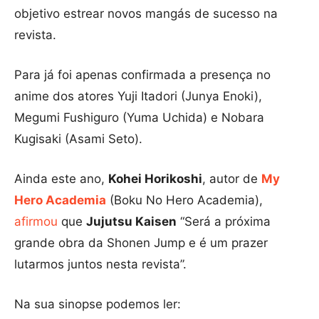
objetivo estrear novos mangás de sucesso na
revista.
Para já foi apenas confirmada a presença no
anime dos atores Yuji Itadori (Junya Enoki),
Megumi Fushiguro (Yuma Uchida) e Nobara
Kugisaki (Asami Seto).
Ainda este ano,
Kohei Horikoshi
, autor de
My
Hero Academia
(Boku No Hero Academia),
afirmou
que
Jujutsu Kaisen
“Será a próxima
grande obra da Shonen Jump e é um prazer
lutarmos juntos nesta revista”.
Na sua sinopse podemos ler: