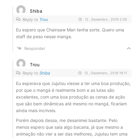
Shiba
Reply to
Trou
12 , Dezembro , 2019 2:26
Eu espero que Chainsaw Man tenha sorte. Quero uma
staff de peso nesse manga.
Responder
Trou
Reply to
Shiba
12 , Dezembro , 2019 19:11
Eu esperava que Jujutsu viesse a ter uma boa produção,
por que o mangá é realmente bom e as lutas são
excelentes, com uma boa produção as cenas de ação
que são bem dinâmicas até mesmo no mangá, ficariam
ainda mais incríveis.
Porém depois dessa, me desanimei bastante. Pelo
menos espero que saia algo bacana, já que mesmo a
animação não vier a ser das melhores, Jujutsu tem uma