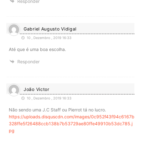
Responder
Gabriel Augusto Vidigal
10 , Dezembro , 2019 16:33
Até que é uma boa escolha.
Responder
João Victor
10 , Dezembro , 2019 16:33
Não sendo uma J.C Staff ou Pierrot tá no lucro.
https://uploads.disquscdn.com/images/0c952f43f94c6167b
328ffe5f26488ccb138b7b53729ae80ffe49910b53dc785.j
pg