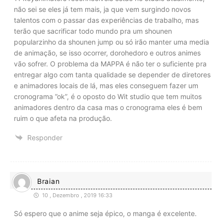
não sei se eles já tem mais, ja que vem surgindo novos
talentos com o passar das experiências de trabalho, mas
terão que sacrificar todo mundo pra um shounen
popularzinho da shounen jump ou só irão manter uma media
de animação, se isso ocorrer, dorohedoro e outros animes
vão sofrer. O problema da MAPPA é não ter o suficiente pra
entregar algo com tanta qualidade se depender de diretores
e animadores locais de lá, mas eles conseguem fazer um
cronograma ”ok”, é o oposto do Wit studio que tem muitos
animadores dentro da casa mas o cronograma eles é bem
ruim o que afeta na produção.
Responder
Braian
10 , Dezembro , 2019 16:33
Só espero que o anime seja épico, o manga é excelente.