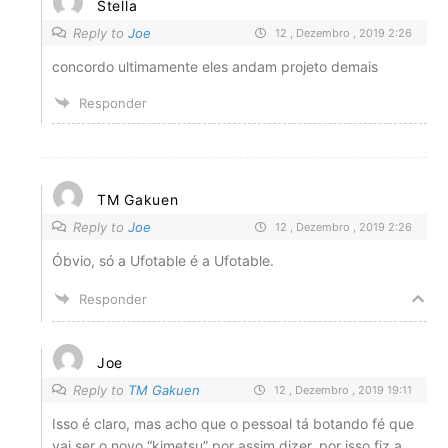
Stella
Reply to
Joe
12 , Dezembro , 2019 2:26
concordo ultimamente eles andam projeto demais
Responder
TM Gakuen
Reply to
Joe
12 , Dezembro , 2019 2:26
Óbvio, só a Ufotable é a Ufotable.
Responder
Joe
Reply to
TM Gakuen
12 , Dezembro , 2019 19:11
Isso é claro, mas acho que o pessoal tá botando fé que
vai ser o novo “kimetsu” por assim dizer, por isso fiz a