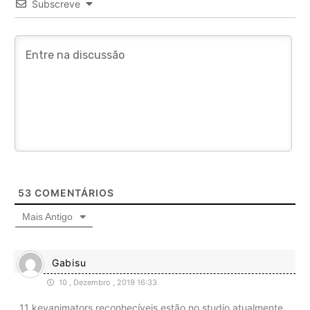
Subscreve
53
COMENTÁRIOS
Mais Antigo
Gabisu
10 , Dezembro , 2019 16:33
11 keyanimators reconhecíveis estão no studio atualmente,