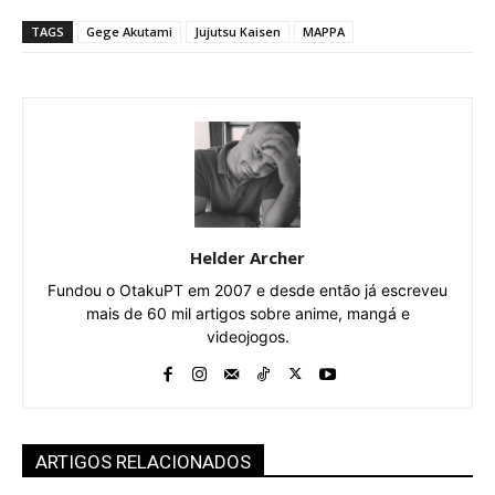
TAGS
Gege Akutami
Jujutsu Kaisen
MAPPA
Helder Archer
Fundou o OtakuPT em 2007 e desde então já escreveu
mais de 60 mil artigos sobre anime, mangá e
videojogos.
ARTIGOS RELACIONADOS