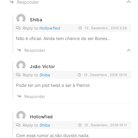
Responder
Shiba
Reply to
Hollowfied
12 , Dezembro , 2019 2:26
Não é oficial. Ainda tem chance de ser Bones…
Responder
João Victor
Reply to
Shiba
12 , Dezembro , 2019 19:10
Pode ter um plot twist e ser à Pierrot.
Responder
Hollowfied
Reply to
Shiba
12 , Dezembro , 2019 19:11
Com esse rumor aí,não duvido nada.