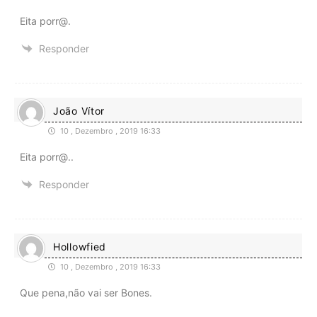
Eita porr@.
Responder
João Vítor
10 , Dezembro , 2019 16:33
Eita porr@..
Responder
Hollowfied
10 , Dezembro , 2019 16:33
Que pena,não vai ser Bones.