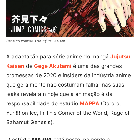
Capa do volume 3 de Jujutsu Kaisen
A adaptação para série anime do mangá
Jujutsu
Kaisen
de
Gege Akutami
é uma das grandes
promessas de 2020 e insiders da indústria anime
que geralmente não costumam falhar nas suas
leaks revelaram hoje que a animação é da
responsabilidade do estúdio
MAPPA
(Dororo,
Yuri!!! on Ice, In This Corner of the World, Rage of
Bahamut Genesis).
O estúdio
MAPPA
está neste momento a