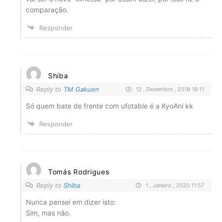
comparação.
Responder
Shiba
Reply to
TM Gakuen
12 , Dezembro , 2019 19:11
Só quem bate de frente com ufotable é a KyoAni kk
Responder
Tomás Rodrigues
Reply to
Shiba
1 , Janeiro , 2020 11:57
Nunca pensei em dizer isto:
Sim, mas não.