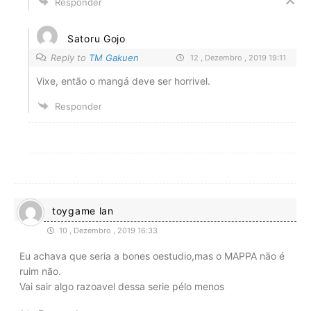
Responder
Satoru Gojo
Reply to
TM Gakuen
12 , Dezembro , 2019 19:11
Vixe, então o mangá deve ser horrivel.
Responder
toygame lan
10 , Dezembro , 2019 16:33
Eu achava que seria a bones oestudio,mas o MAPPA não é
ruim não.
Vai sair algo razoavel dessa serie pélo menos