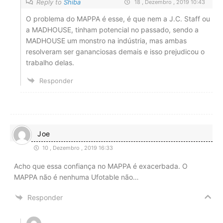
Reply to
Shiba
18 , Dezembro , 2019 10:43
O problema do MAPPA é esse, é que nem a J.C. Staff ou
a MADHOUSE, tinham potencial no passado, sendo a
MADHOUSE um monstro na indústria, mas ambas
resolveram ser gananciosas demais e isso prejudicou o
trabalho delas.
Responder
Joe
10 , Dezembro , 2019 16:33
Acho que essa confiança no MAPPA é exacerbada. O
MAPPA não é nenhuma Ufotable não…
Responder