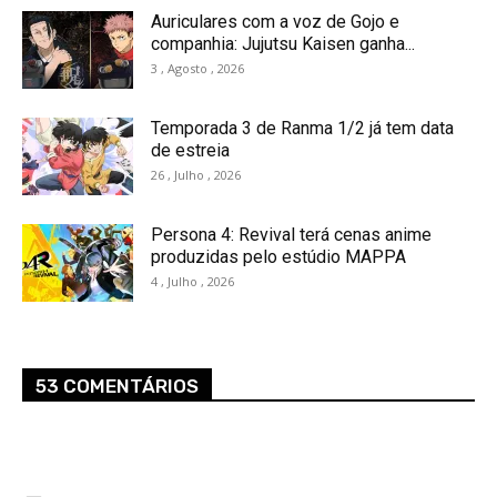
Auriculares com a voz de Gojo e
companhia: Jujutsu Kaisen ganha...
3 , Agosto , 2026
Temporada 3 de Ranma 1/2 já tem data
de estreia
26 , Julho , 2026
Persona 4: Revival terá cenas anime
produzidas pelo estúdio MAPPA
4 , Julho , 2026
53 COMENTÁRIOS