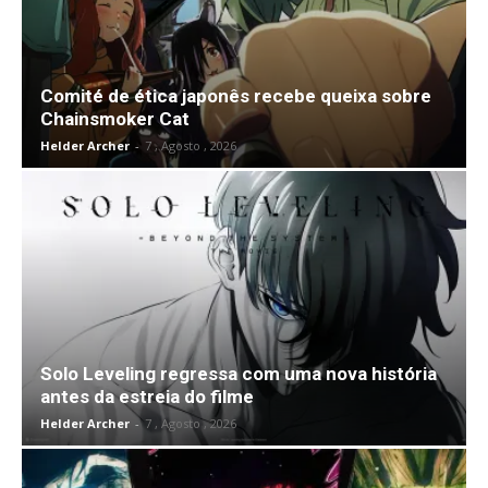
Comité de ética japonês recebe queixa sobre
Chainsmoker Cat
Helder Archer
-
7 , Agosto , 2026
Solo Leveling regressa com uma nova história
antes da estreia do filme
Helder Archer
-
7 , Agosto , 2026