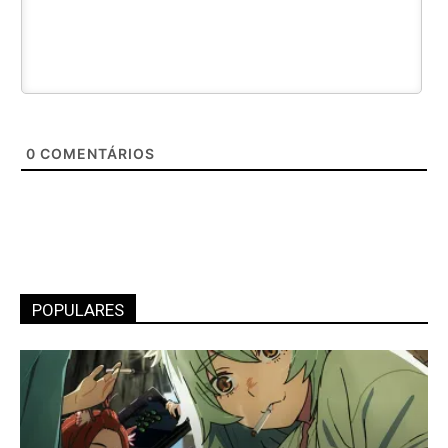
0
COMENTÁRIOS
POPULARES