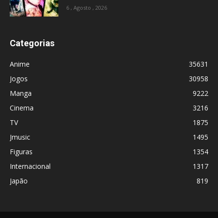
6 , Agosto , 2026
Categorias
Anime
35631
Jogos
30958
Manga
9222
Cinema
3216
TV
1875
Jmusic
1495
Figuras
1354
Internacional
1317
Japão
819