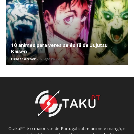
10 animes para veres se és fã de Jujutsu
Kaisen
Helder Archer
-
6 , Agosto , 2026
OtakuPT é o maior site de Portugal sobre anime e mangá, e