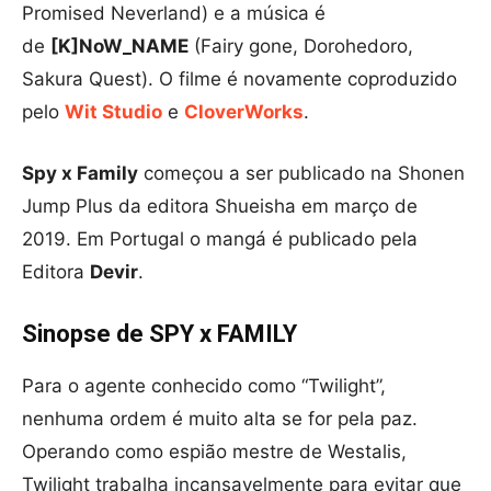
Promised Neverland) e a música é
de
[K]NoW_NAME
(Fairy gone, Dorohedoro,
Sakura Quest). O filme é novamente coproduzido
pelo
Wit Studio
e
CloverWorks
.
Spy x Family
começou a ser publicado na Shonen
Jump Plus da editora Shueisha em março de
2019. Em Portugal o mangá é publicado pela
Editora
Devir
.
Sinopse de SPY x FAMILY
Para o agente conhecido como “Twilight”,
nenhuma ordem é muito alta se for pela paz.
Operando como espião mestre de Westalis,
Twilight trabalha incansavelmente para evitar que