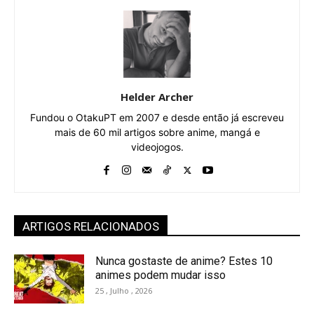
Helder Archer
Fundou o OtakuPT em 2007 e desde então já escreveu
mais de 60 mil artigos sobre anime, mangá e
videojogos.
ARTIGOS RELACIONADOS
Nunca gostaste de anime? Estes 10
animes podem mudar isso
25 , Julho , 2026