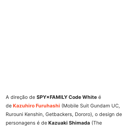
A direção de
SPY×FAMILY Code White
é
de
Kazuhiro Furuhashi
(Mobile Suit Gundam UC,
Rurouni Kenshin, Getbackers, Dororo), o design de
personagens é de
Kazuaki Shimada
(The