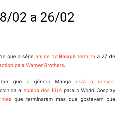
8/02 a 26/02
de que a série
anime de
Bleach
termina
a 27 de
-action pela Warner Brothers
.
saber que o género Manga
está a crescer
scolhida a
equipa dos EUA
para o World Cosplay
nimes
que terminaram mas que gostavam que