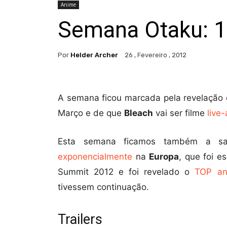
Anime
Semana Otaku: 1
Por
Helder Archer
26 , Fevereiro , 2012
A semana ficou marcada pela revelação 
Março e de que
Bleach
vai ser filme
live
Esta semana ficamos também a 
exponencialmente
na
Europa
, que foi e
Summit 2012 e foi revelado o
TOP a
tivessem continuação.
Trailers