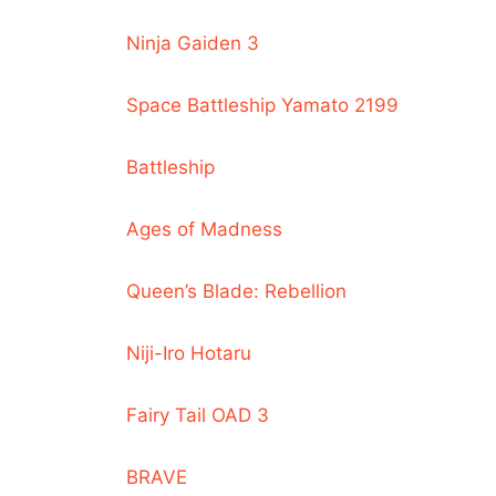
Ninja Gaiden 3
Space Battleship Yamato 2199
Battleship
Ages of Madness
Queen’s Blade: Rebellion
Niji-Iro Hotaru
Fairy Tail OAD 3
BRAVE