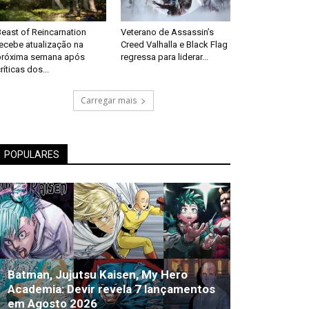
east of Reincarnation
Veterano de Assassin’s
recebe atualização na
Creed Valhalla e Black Flag
próxima semana após
regressa para liderar...
ríticas dos...
Carregar mais
POPULARES
Batman, Jujutsu Kaisen, My Hero
Academia: Devir revela 7 lançamentos
em Agosto 2026