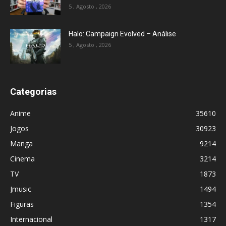
5 , Agosto , 2026
Halo: Campaign Evolved – Análise
5 , Agosto , 2026
Categorias
Anime
35610
Jogos
30923
Manga
9214
Cinema
3214
TV
1873
Jmusic
1494
Figuras
1354
Internacional
1317