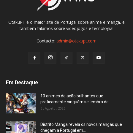
OtakuPT é o maior site de Portugal sobre anime e mangá, e
também falamos sobre videojogos e tecnologia!
Contacto:
admin@otakupt.com
Em Destaque
10 animes de ação brilhantes que
praticamente ninguém se lembra de...
5 , Agosto , 2026
Distrito Manga revela os novos mangás que
chegam a Portugal em...