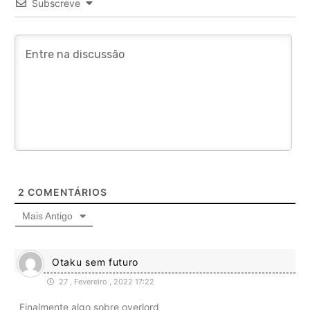
Subscreve
2
COMENTÁRIOS
Mais Antigo
Otaku sem futuro
27 , Fevereiro , 2022 17:22
Finalmente algo sobre overlord