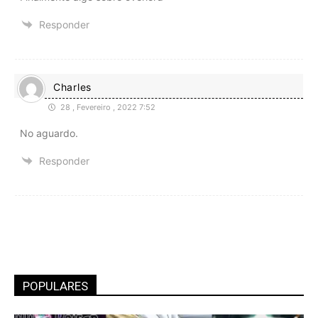
Responder
Charles
28 , Fevereiro , 2022 7:52
No aguardo.
Responder
POPULARES