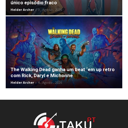
único episódio fraco
Helder Archer
-
3 , Agosto , 2026
The Walking Dead ganha um beat ‘em up retro
com Rick, Daryl e Michonne
Helder Archer
-
4 , Agosto , 2026