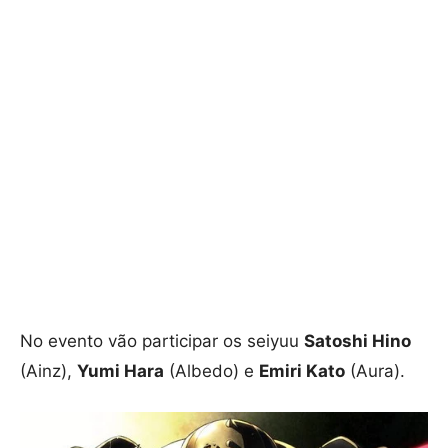
No evento vão participar os seiyuu
Satoshi Hino
(Ainz),
Yumi Hara
(Albedo) e
Emiri Kato
(Aura).