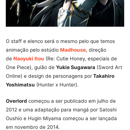
O staff e elenco será o mesmo pelo que temos
animação pelo estúdio
Madhouse
, direção
de
Naoyuki Itou
(Re: Cutie Honey, especiais de
One Piece), guião de
Yukie Sugawara
(Sword Art
Online) e design de personagens por
Takahiro
Yoshimatsu
(Hunter x Hunter).
Overlord
começou a ser publicado em julho de
2012 e uma adaptação para mangá por Satoshi
Oushio e Hugin Miyama começou a ser lançada
em novembro de 2014.