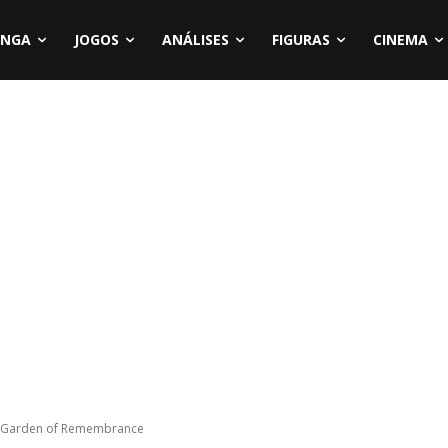
NGA
JOGOS
ANÁLISES
FIGURAS
CINEMA
me Garden of Remembrance