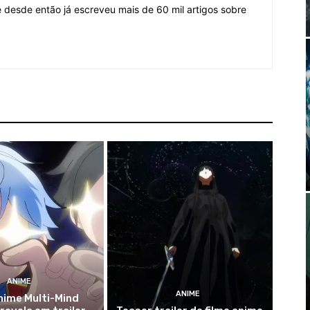
desde então já escreveu mais de 60 mil artigos sobre
ANIME
ANIME
nime Multi-Mind