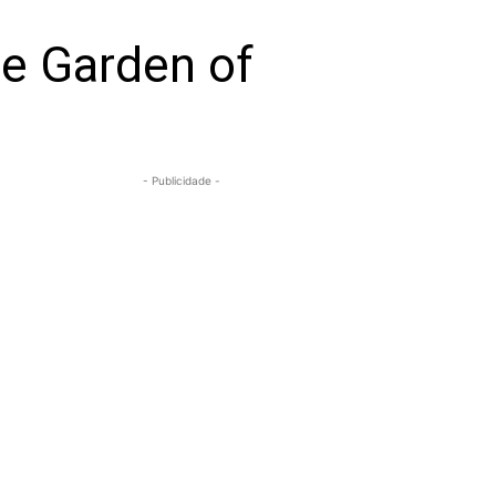
me Garden of
- Publicidade -