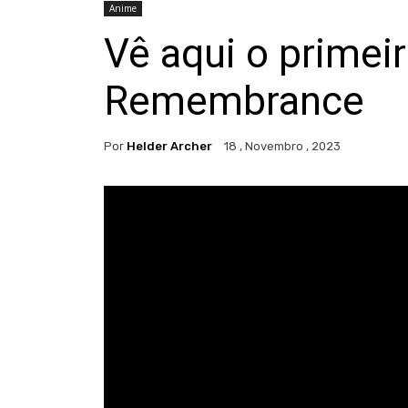
Anime
Vê aqui o primeir
Remembrance
Por
Helder Archer
18 , Novembro , 2023