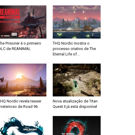
he Prisoner é o primeiro
THQ Nordic mostra o
DLC de REANIMAL
processo criativo de The
Eternal Life of...
HQ Nordic revela teaser
Nova atualização de Titan
misterioso de Road 96
Quest II já está disponível