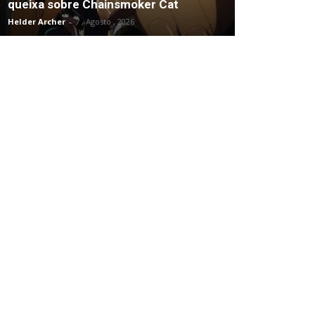
queixa sobre Chainsmoker Cat
Helder Archer
-
7 , Agosto , 2026