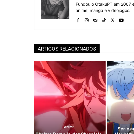
Fundou o OtakuPT em 2007 e 
anime, mangá e videojogos.
ARTIGOS RELACIONADOS
ANIME
Série a