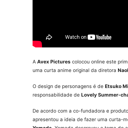
A
Avex Pictures
colocou online este prime
uma curta anime original da diretora
Nao
O design de personagens é de
Etsuko M
responsabilidade de
Lovely Summer-ch
De acordo com a co-fundadora e produt
apresentou a ideia de fazer uma curta
Yamada
. Yamada descreveu o tema do a