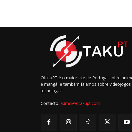
OtakuPT é o maior site de Portugal sobre anim
e mangá, e também falamos sobre videojogos
tecnologia!
Contacto:
admin@otakupt.com