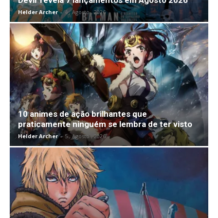
Devir revela 7 lançamentos em Agosto 2026
Helder Archer
-
4 , Agosto , 2026
10 animes de ação brilhantes que
praticamente ninguém se lembra de ter visto
Helder Archer
-
5 , Agosto , 2026