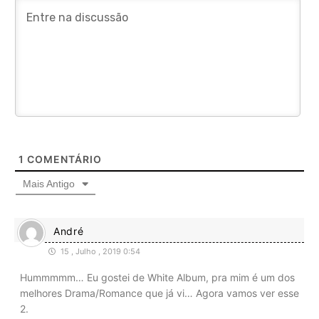
1
COMENTÁRIO
Mais Antigo
André
15 , Julho , 2019 0:54
Hummmmm… Eu gostei de White Album, pra mim é um dos
melhores Drama/Romance que já vi… Agora vamos ver esse
2.