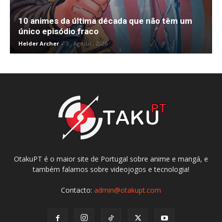
10 animes da última década que não têm um
único episódio fraco
Helder Archer
-
3 , Agosto , 2026
OtakuPT é o maior site de Portugal sobre anime e mangá, e
também falamos sobre videojogos e tecnologia!
Contacto:
admin@otakupt.com