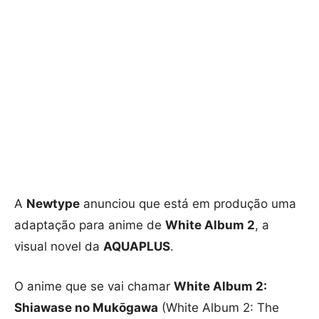
A
Newtype
anunciou que está em produção uma
adaptação para anime de
White Album 2
, a
visual novel da
AQUAPLUS
.
O anime que se vai chamar
White Album 2:
Shiawase no Mukōgawa
(White Album 2: The