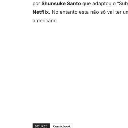
por
Shunsuke Santo
que adaptou o “Subst
Netflix
. No entanto esta não só vai ter
americano.
SOURCE
Comicbook