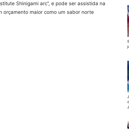
itute Shinigami arc”, e pode ser assistida na
 um orçamento maior como um sabor norte
J
o