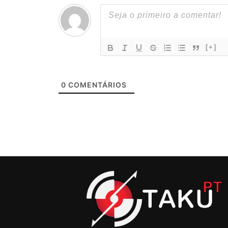
[+]
0
COMENTÁRIOS