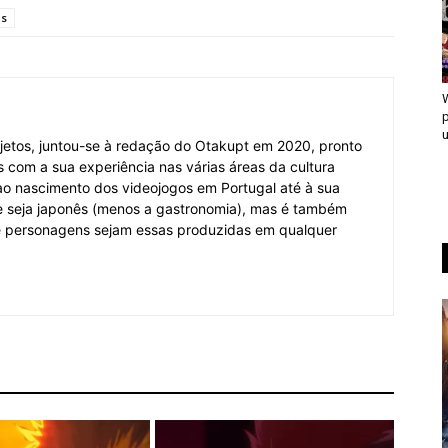
os
p
u
jetos, juntou-se à redação do Otakupt em 2020, pronto
es com a sua experiência nas várias áreas da cultura
o ao nascimento dos videojogos em Portugal até à sua
e seja japonês (menos a gastronomia), mas é também
 e personagens sejam essas produzidas em qualquer