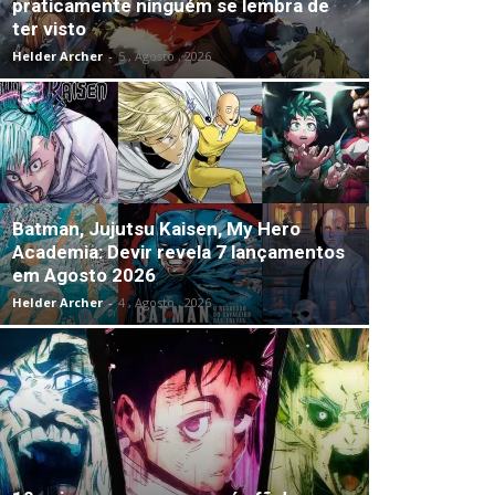
praticamente ninguém se lembra de
ter visto
Helder Archer
-
5 , Agosto , 2026
Batman, Jujutsu Kaisen, My Hero
Academia: Devir revela 7 lançamentos
em Agosto 2026
Helder Archer
-
4 , Agosto , 2026