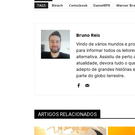
TAGS
Bleach
Comicbook
DanielRPK
Warner Br
Bruno Reis
Vindo de vários mundos e pro
para informar todos os leitor
alternativa. Assistiu de pert
atualidade, devora tudo o qu
adepto de grandes histórias
parte do globo terrestre.
ARTIGOS RELACIONADOS