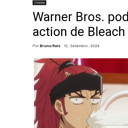
Cinema
Warner Bros. pod
action de Bleach
Por
Bruno Reis
12 , Setembro , 2024