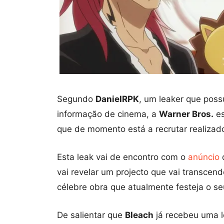
Segundo
DanielRPK
, um leaker que poss
informação de cinema, a
Warner Bros.
es
que de momento está a recrutar realizado
Esta leak vai de encontro com o
anúncio
vai revelar um projecto que vai transcen
célebre obra que atualmente festeja o seu
De salientar que
Bleach
já recebeu uma l