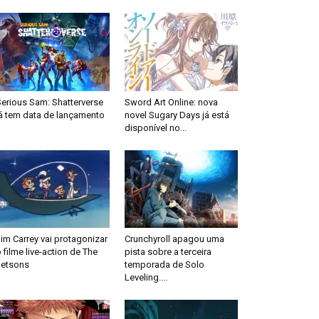
Serious Sam: Shatterverse
Sword Art Online: nova
já tem data de lançamento
novel Sugary Days já está
disponível no...
im Carrey vai protagonizar
Crunchyroll apagou uma
 filme live-action de The
pista sobre a terceira
Jetsons
temporada de Solo
Leveling....