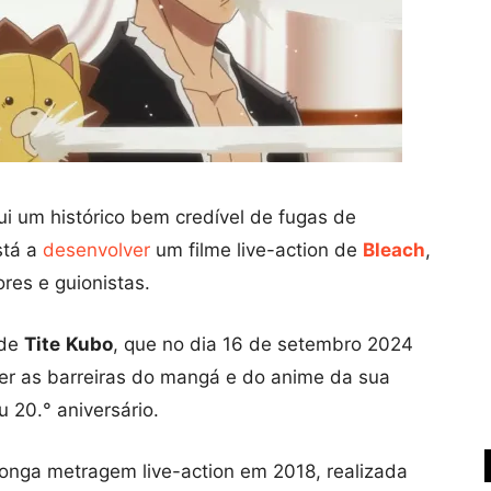
ui um histórico bem credível de fugas de
tá a
desenvolver
um filme live-action de
Bleach
,
res e guionistas.
de
Tite
Kubo
, que no dia 16 de setembro 2024
der as barreiras do mangá e do anime da sua
 20.° aniversário.
onga metragem live-action em 2018, realizada