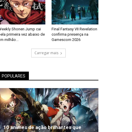
Weekly Shonen Jump cai
Final Fantasy VII Revelation
ela primeira vez abaixo de
confirma presença na
m milhão...
Gamescom 2026
Carregar mais
POPULARES
10 animes de ação brilhantes que