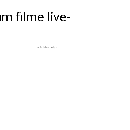
m filme live-
- Publicidade -