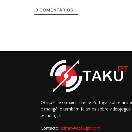
0
COMENTÁRIOS
OtakuPT é o maior site de Portugal sobre anim
e mangá, e também falamos sobre videojogos
tecnologia!
Contacto:
admin@otakupt.com