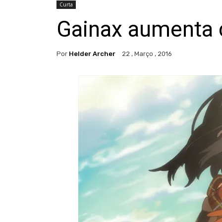
Curta
Gainax aumenta 
Por
Helder Archer
22 , Março , 2016