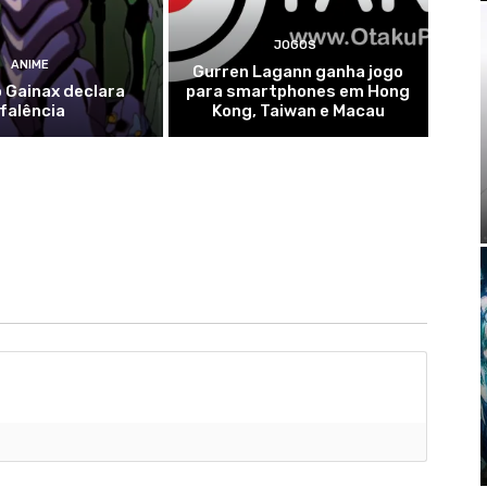
JOGOS
ANIME
Gurren Lagann ganha jogo
 Gainax declara
para smartphones em Hong
falência
Kong, Taiwan e Macau