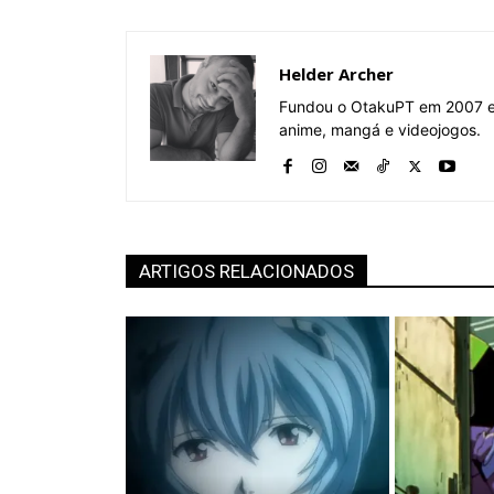
Helder Archer
Fundou o OtakuPT em 2007 e 
anime, mangá e videojogos.
ARTIGOS RELACIONADOS