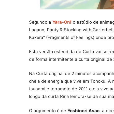
Segundo a
Yara-On!
o estúdio de anima
Lagann, Panty & Stocking with Garterbel
Kakera” (Fragments of Feelings) onde p
Esta versão estendida da Curta vai ser e
de forma intermitente a curta original de 
Na Curta original de 2 minutos acompan
cheia de energia que vive em Tohoku. A 
tsunami e terramoto de 2011 e ela vive 
longo da curta Rina lembra-se da sua mã
O argumento é de
Yoshinori Asao
, a di