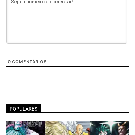
0
COMENTÁRIOS
POPULARES