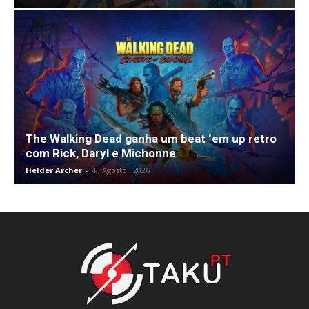
The Walking Dead ganha um beat ‘em up retro
com Rick, Daryl e Michonne
Helder Archer
-
4 , Agosto , 2026