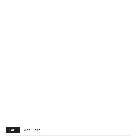
TAGS
One Piece