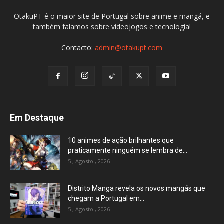
OtakuPT é o maior site de Portugal sobre anime e mangá, e
também falamos sobre videojogos e tecnologia!
Contacto:
admin@otakupt.com
Em Destaque
10 animes de ação brilhantes que
praticamente ninguém se lembra de...
5 , Agosto , 2026
Distrito Manga revela os novos mangás que
chegam a Portugal em...
5 , Agosto , 2026