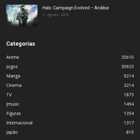
Halo: Campaign Evolved – Análise
5 , Agosto , 2026
Categorias
Anime
35610
Jogos
30923
Manga
9214
Cinema
3214
TV
1873
Jmusic
1494
Figuras
1354
Internacional
1317
Japão
819