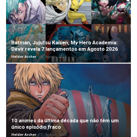
Batman, Jujutsu Kaisen, My Hero Academia:
Devir revela 7 lançamentos em Agosto 2026
Helder Archer
-
4 , Agosto , 2026
10 animes da última década que não têm um
único episódio fraco
Helder Archer
-
3 , Agosto , 2026