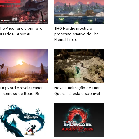
he Prisoner é o primeiro
THQ Nordic mostra o
DLC de REANIMAL
processo criativo de The
Eternal Life of...
HQ Nordic revela teaser
Nova atualização de Titan
misterioso de Road 96
Quest II já está disponível