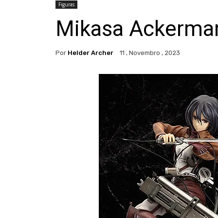
Figuras
Mikasa Ackerman
Por
Helder Archer
11 , Novembro , 2023