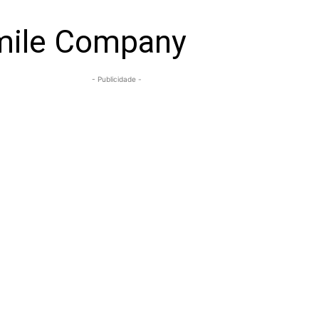
Smile Company
- Publicidade -