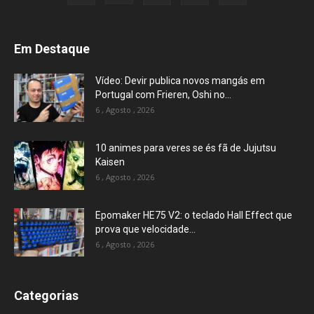
Em Destaque
Vídeo: Devir publica novos mangás em
Portugal com Frieren, Oshi no...
6 , Agosto , 2026
10 animes para veres se és fã de Jujutsu
Kaisen
6 , Agosto , 2026
Epomaker HE75 V2: o teclado Hall Effect que
prova que velocidade...
6 , Agosto , 2026
Categorias