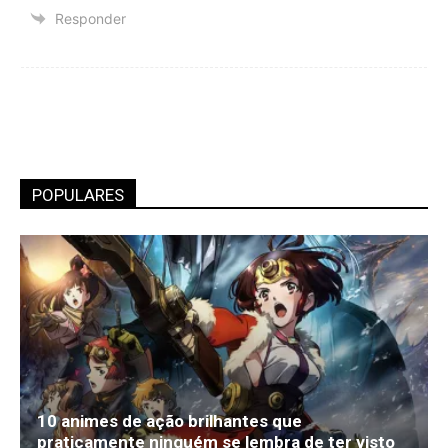
Responder
POPULARES
10 animes de ação brilhantes que
praticamente ninguém se lembra de ter visto