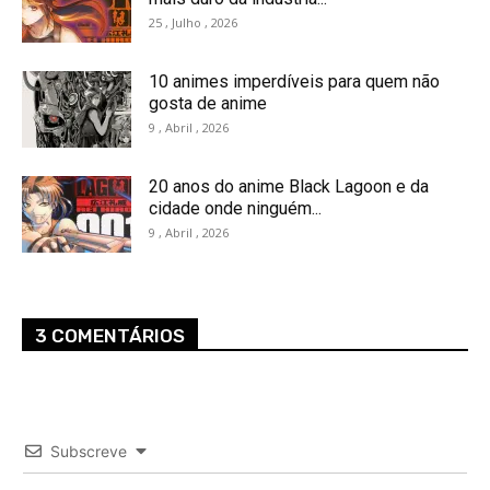
25 , Julho , 2026
10 animes imperdíveis para quem não
gosta de anime
9 , Abril , 2026
20 anos do anime Black Lagoon e da
cidade onde ninguém...
9 , Abril , 2026
3 COMENTÁRIOS
Subscreve