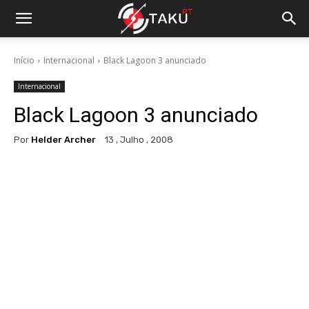
Início
Internacional
Black Lagoon 3 anunciado
Internacional
Black Lagoon 3 anunciado
Por
Helder Archer
13 , Julho , 2008