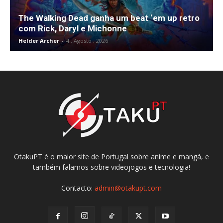
The Walking Dead ganha um beat ‘em up retro
com Rick, Daryl e Michonne
Helder Archer
-
4 , Agosto , 2026
OtakuPT é o maior site de Portugal sobre anime e mangá, e
também falamos sobre videojogos e tecnologia!
Contacto:
admin@otakupt.com