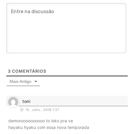
3
COMENTÁRIOS
Mais Antigo
toni
16 , Julho , 2008 7:37
demoroooooooooo to loko pra ve
hayaku hyaku com essa nova temporada