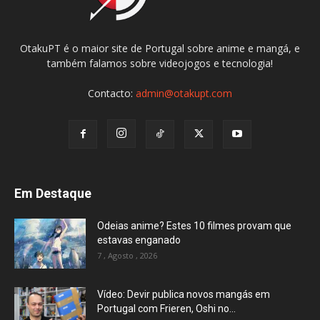
OtakuPT é o maior site de Portugal sobre anime e mangá, e
também falamos sobre videojogos e tecnologia!
Contacto:
admin@otakupt.com
Em Destaque
Odeias anime? Estes 10 filmes provam que
estavas enganado
7 , Agosto , 2026
Vídeo: Devir publica novos mangás em
Portugal com Frieren, Oshi no...