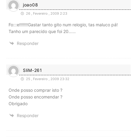
joao08
26 , Fevereiro , 2009 2:23
Fo:::e!!!!!!!Gastar tanto gito num relogio, tas maluco pá!
Tanho um parecido que foi 20……
Responder
SliM-261
25 , Fevereiro , 2009 23:32
Onde posso comprar isto ?
Onde posso encomendar ?
Obrigado
Responder