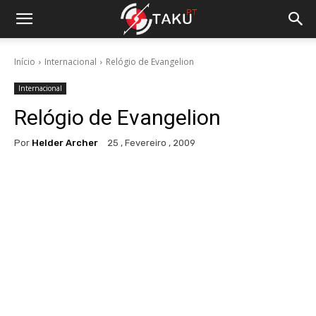
Início
Internacional
Relógio de Evangelion
Internacional
Relógio de Evangelion
Por
Helder Archer
25 , Fevereiro , 2009