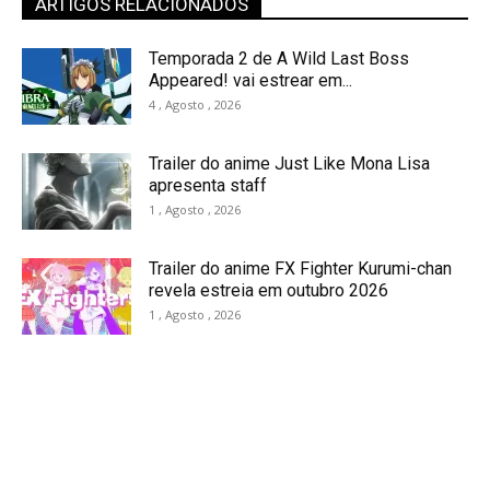
ARTIGOS RELACIONADOS
Temporada 2 de A Wild Last Boss
Appeared! vai estrear em...
4 , Agosto , 2026
Trailer do anime Just Like Mona Lisa
apresenta staff
1 , Agosto , 2026
Trailer do anime FX Fighter Kurumi-chan
revela estreia em outubro 2026
1 , Agosto , 2026