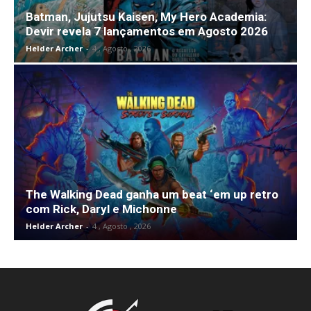
Batman, Jujutsu Kaisen, My Hero Academia:
Devir revela 7 lançamentos em Agosto 2026
Helder Archer
-
4 , Agosto , 2026
The Walking Dead ganha um beat ‘em up retro
com Rick, Daryl e Michonne
Helder Archer
-
4 , Agosto , 2026