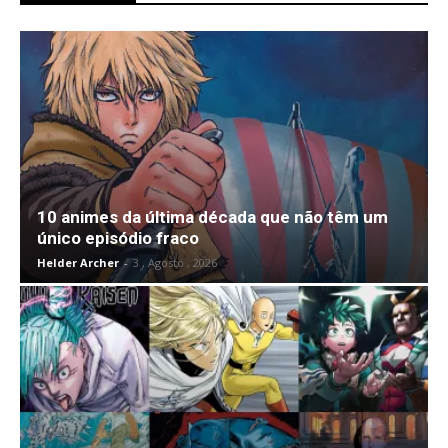
10 animes da última década que não têm um
único episódio fraco
Helder Archer
-
3 , Agosto , 2026