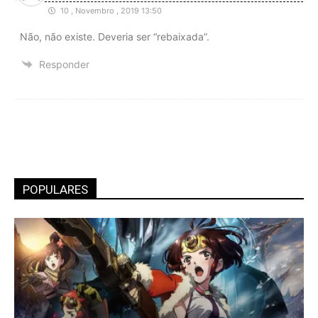
10 , Novembro , 2019 13:50
Não, não existe. Deveria ser “rebaixada”.
Responder
POPULARES