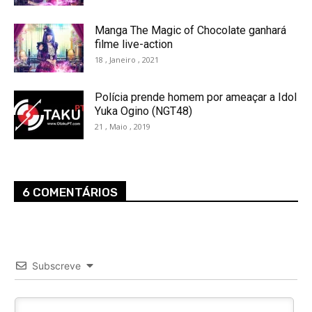
Manga The Magic of Chocolate ganhará
filme live-action
18 , Janeiro , 2021
Polícia prende homem por ameaçar a Idol
Yuka Ogino (NGT48)
21 , Maio , 2019
6 COMENTÁRIOS
Subscreve