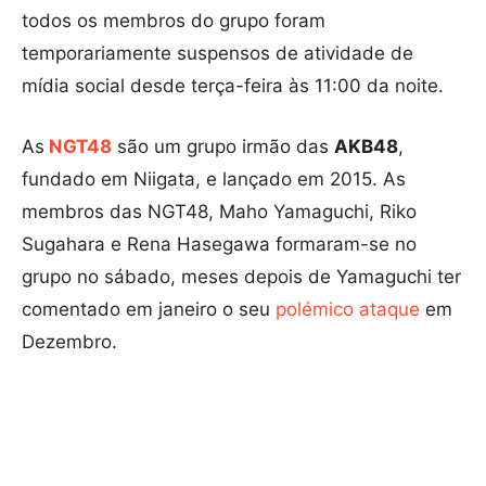
todos os membros do grupo foram
temporariamente suspensos de atividade de
mídia social desde terça-feira às 11:00 da noite.
As
NGT48
são um grupo irmão das
AKB48
,
fundado em Niigata, e lançado em 2015. As
membros das NGT48, Maho Yamaguchi, Riko
Sugahara e Rena Hasegawa formaram-se no
grupo no sábado, meses depois de Yamaguchi ter
comentado em janeiro o seu
polémico ataque
em
Dezembro.