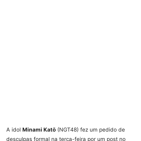
A idol
Minami Katō
(NGT48) fez um pedido de
desculpas formal na terça-feira por um post no