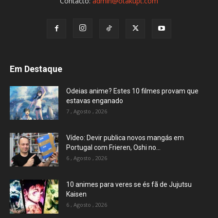
Contacto:
admin@otakupt.com
Em Destaque
Odeias anime? Estes 10 filmes provam que
estavas enganado
7 , Agosto , 2026
Vídeo: Devir publica novos mangás em
Portugal com Frieren, Oshi no...
6 , Agosto , 2026
10 animes para veres se és fã de Jujutsu
Kaisen
6 , Agosto , 2026