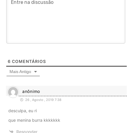
6
COMENTÁRIOS
Mais Antigo
anônimo
26 , Agosto , 2019 7:38
desculpa, eu ri
que menina burra kkkkkkk
Responder