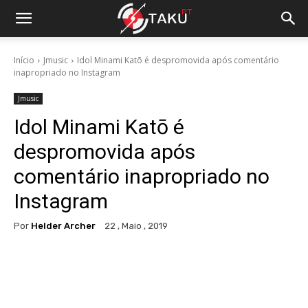
Início
Jmusic
Idol Minami Katō é despromovida após comentário
inapropriado no Instagram
Jmusic
Idol Minami Katō é
despromovida após
comentário inapropriado no
Instagram
Por
Helder Archer
22 , Maio , 2019