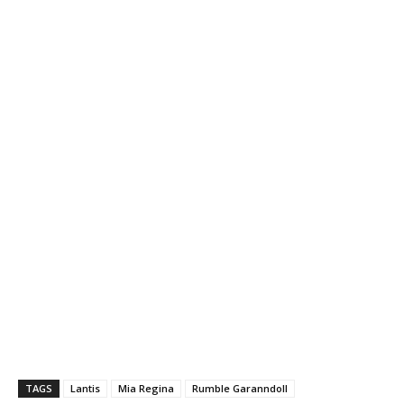
TAGS
Lantis
Mia Regina
Rumble Garanndoll