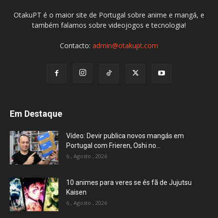
OtakuPT é o maior site de Portugal sobre anime e mangá, e
também falamos sobre videojogos e tecnologia!
Contacto:
admin@otakupt.com
Em Destaque
Vídeo: Devir publica novos mangás em
Portugal com Frieren, Oshi no...
6 , Agosto , 2026
10 animes para veres se és fã de Jujutsu
Kaisen
6 , Agosto , 2026