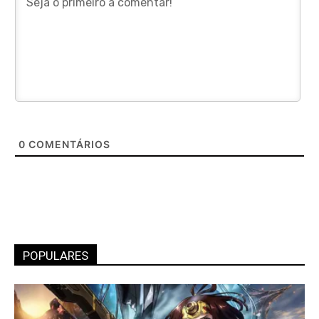
0
COMENTÁRIOS
POPULARES