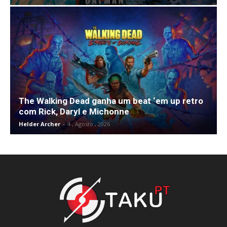
The Walking Dead ganha um beat ‘em up retro
com Rick, Daryl e Michonne
Helder Archer
-
4 , Agosto , 2026