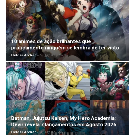
10 animes de ação brilhantes que
praticamente ninguém se lembra de ter visto
Helder Archer
-
5 , Agosto , 2026
Batman, Jujutsu Kaisen, My Hero Academia:
Devir revela 7 lançamentos em Agosto 2026
Helder Archer
-
4 , Agosto , 2026