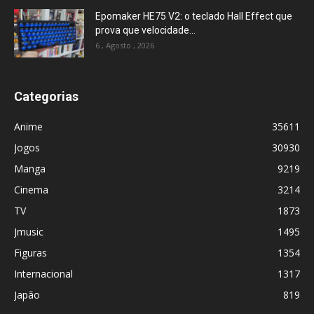
Epomaker HE75 V2: o teclado Hall Effect que
prova que velocidade...
6 , Agosto , 2026
Categorias
Anime
35611
Jogos
30930
Manga
9219
Cinema
3214
TV
1873
Jmusic
1495
Figuras
1354
Internacional
1317
Japão
819