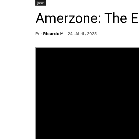
Jogos
Amerzone: The Ex
Por
Ricardo M
24 , Abril , 2025