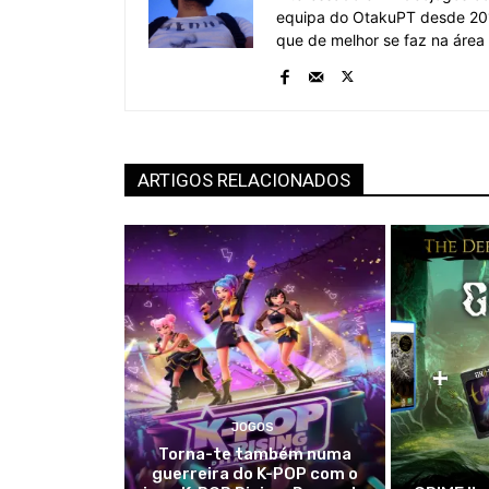
equipa do OtakuPT desde 201
que de melhor se faz na área
ARTIGOS RELACIONADOS
JOGOS
Torna-te também numa
guerreira do K-POP com o