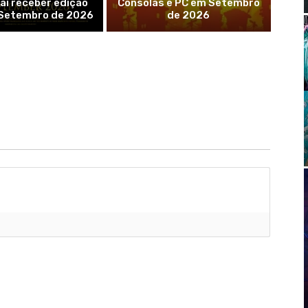
vai receber edição
Consolas e PC em Setembro
 Setembro de 2026
de 2026