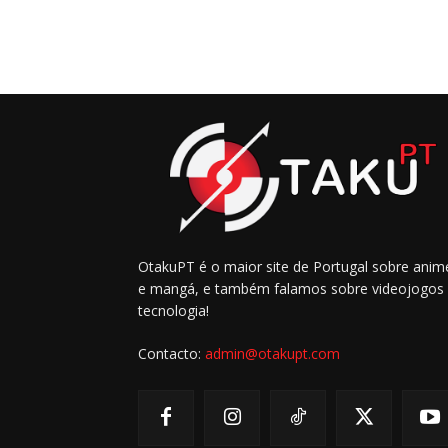
OtakuPT é o maior site de Portugal sobre anim
e mangá, e também falamos sobre videojogos
tecnologia!
Contacto:
admin@otakupt.com