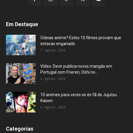
Em Destaque
Odeias anime? Estes 10 filmes provam que
estavas enganado
7 , Agosto , 2026
Vídeo: Devir publica novos mangás em
Portugal com Frieren, Oshi no...
6 , Agosto , 2026
10 animes para veres se és fã de Jujutsu
Kaisen
6 , Agosto , 2026
Categorias