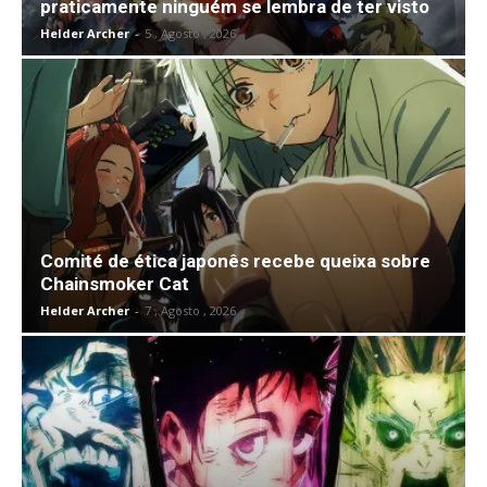
praticamente ninguém se lembra de ter visto
Helder Archer
-
5 , Agosto , 2026
Comité de ética japonês recebe queixa sobre
Chainsmoker Cat
Helder Archer
-
7 , Agosto , 2026