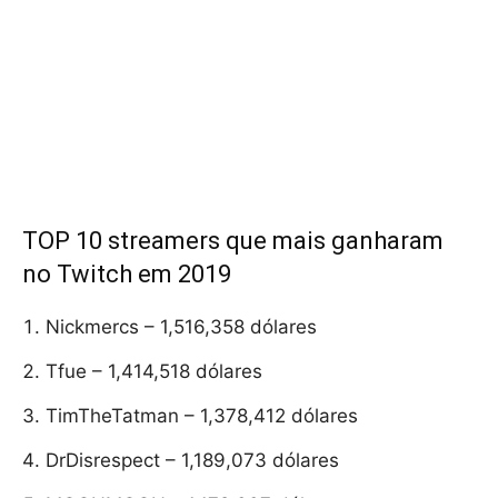
TOP 10 streamers que mais ganharam
no Twitch em 2019
Nickmercs – 1,516,358 dólares
Tfue – 1,414,518 dólares
TimTheTatman – 1,378,412 dólares
DrDisrespect – 1,189,073 dólares