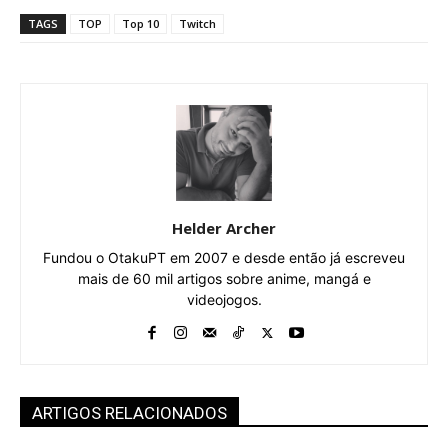
TAGS
TOP
Top 10
Twitch
Helder Archer
Fundou o OtakuPT em 2007 e desde então já escreveu
mais de 60 mil artigos sobre anime, mangá e
videojogos.
ARTIGOS RELACIONADOS