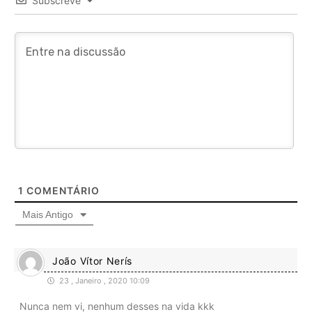
Subscreve
1
COMENTÁRIO
Mais Antigo
João Vítor Nerís
23 , Janeiro , 2020 10:09
Nunca nem vi, nenhum desses na vida kkk