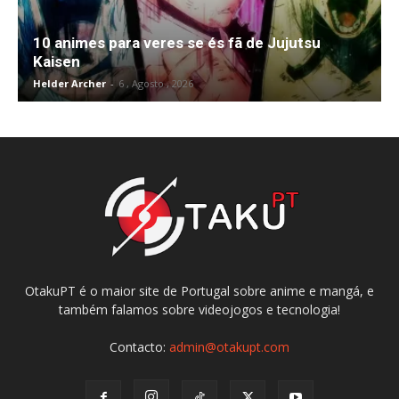
10 animes para veres se és fã de Jujutsu
Kaisen
Helder Archer
-
6 , Agosto , 2026
OtakuPT é o maior site de Portugal sobre anime e mangá, e
também falamos sobre videojogos e tecnologia!
Contacto:
admin@otakupt.com