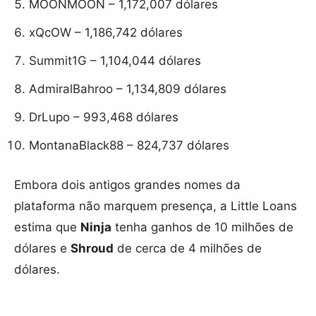
MOONMOON – 1,172,007 dólares
xQcOW – 1,186,742 dólares
Summit1G – 1,104,044 dólares
AdmiralBahroo – 1,134,809 dólares
DrLupo – 993,468 dólares
MontanaBlack88 – 824,737 dólares
Embora dois antigos grandes nomes da
plataforma não marquem presença, a Little Loans
estima que
Ninja
tenha ganhos de 10 milhões de
dólares e
Shroud
de cerca de 4 milhões de
dólares.