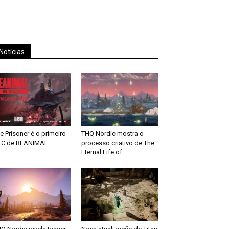
Notícias
e Prisoner é o primeiro
THQ Nordic mostra o
LC de REANIMAL
processo criativo de The
Eternal Life of...