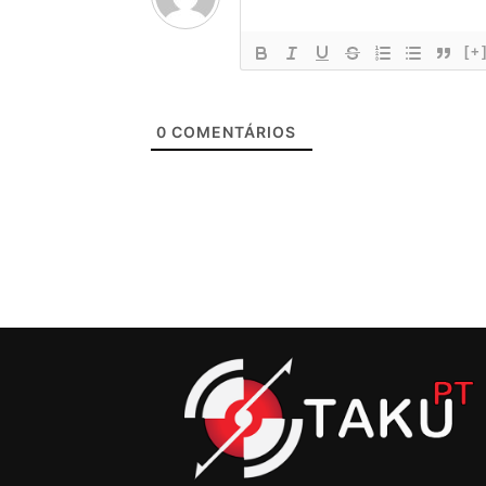
[+
0
COMENTÁRIOS