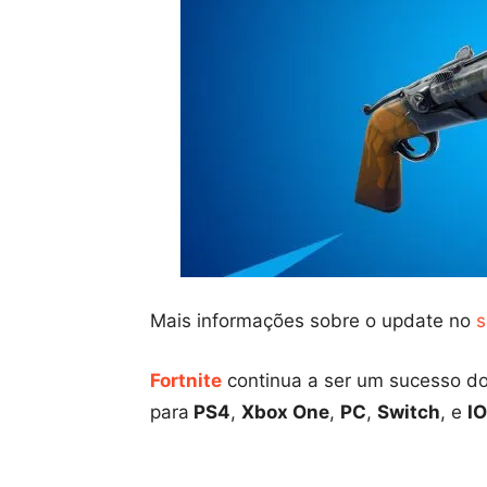
Mais informações sobre o update no
s
Fortnite
continua a ser um sucesso do 
para
PS4
,
Xbox One
,
PC
,
Switch
, e
I