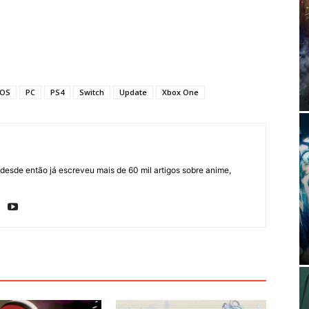
iOS
PC
PS4
Switch
Update
Xbox One
sde então já escreveu mais de 60 mil artigos sobre anime,