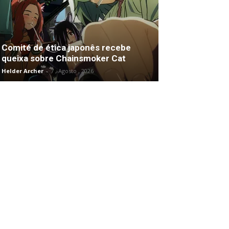
Comité de ética japonês recebe
queixa sobre Chainsmoker Cat
Helder Archer
-
7 , Agosto , 2026