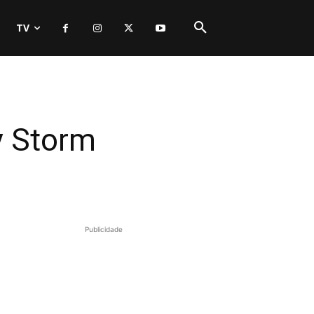
TV
y Storm
Publicidade