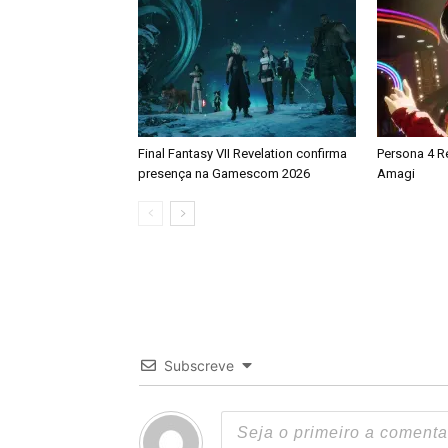
Final Fantasy VII Revelation confirma
Persona 4 R
presença na Gamescom 2026
Amagi
Subscreve