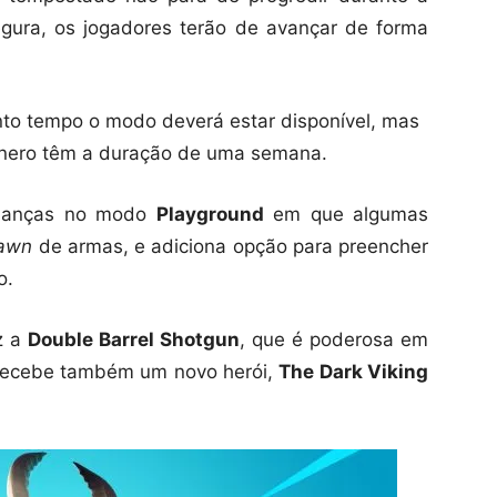
gura, os jogadores terão de avançar de forma
nto tempo o modo deverá estar disponível, mas
énero têm a duração de uma semana.
udanças no modo
Playground
em que algumas
awn
de armas, e adiciona opção para preencher
o.
z a
Double Barrel Shotgun
, que é poderosa em
 recebe também um novo herói,
The Dark Viking