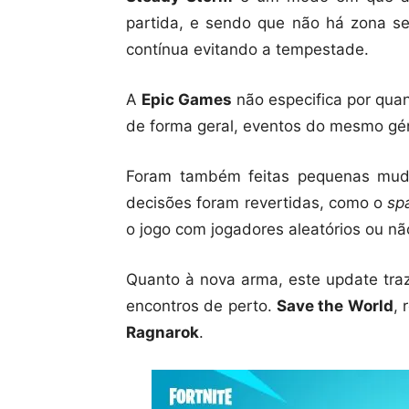
partida, e sendo que não há zona se
contínua evitando a tempestade.
A
Epic Games
não especifica por qua
de forma geral, eventos do mesmo g
Foram também feitas pequenas m
decisões foram revertidas, como o
sp
o jogo com jogadores aleatórios ou nã
Quanto à nova arma, este update tra
encontros de perto.
Save the World
,
Ragnarok
.