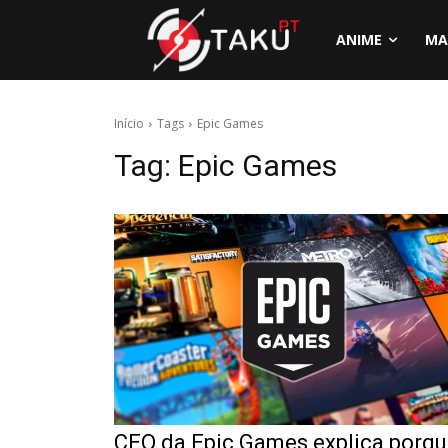
ANIME
MA
Início
Tags
Epic Games
Tag:
Epic Games
CEO da Epic Games explica porq