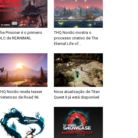
he Prisoner é o primeiro
THQ Nordic mostra o
DLC de REANIMAL
processo criativo de The
Eternal Life of...
HQ Nordic revela teaser
Nova atualização de Titan
misterioso de Road 96
Quest II já está disponível