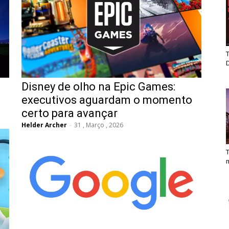
T
Disney de olho na Epic Games:
executivos aguardam o momento
certo para avançar
Helder Archer
-
31 , Março , 2026
T