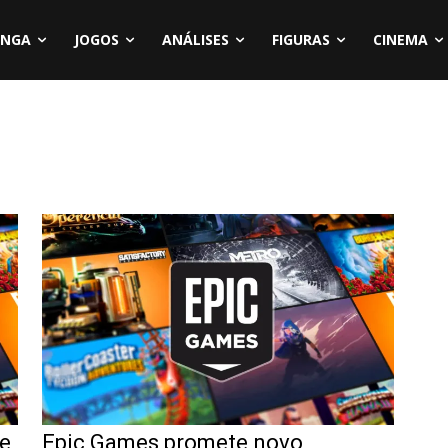
NGA
JOGOS
ANÁLISES
FIGURAS
CINEMA
ue
Epic Games promete novo