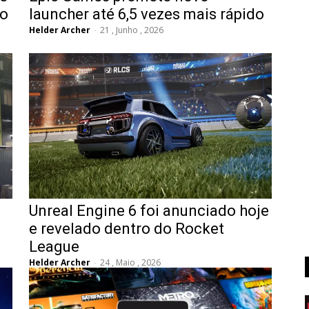
ão
launcher até 6,5 vezes mais rápido
Helder Archer
-
21 , Junho , 2026
Unreal Engine 6 foi anunciado hoje
e revelado dentro do Rocket
League
Helder Archer
-
24 , Maio , 2026