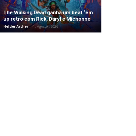
The Walking Dead ganha um beat ‘em
up retro com Rick, Daryl e Michonne
Helder Archer
-
4 , Agosto , 2026