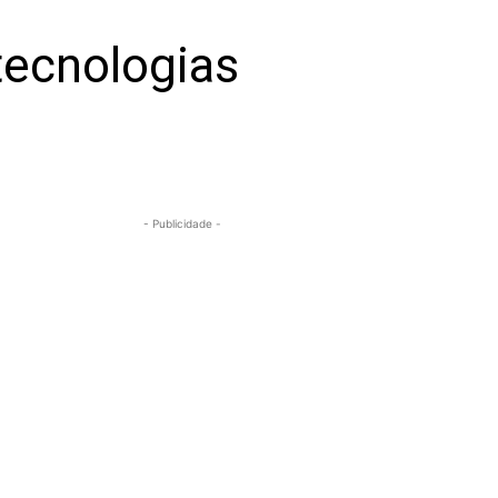
tecnologias
- Publicidade -