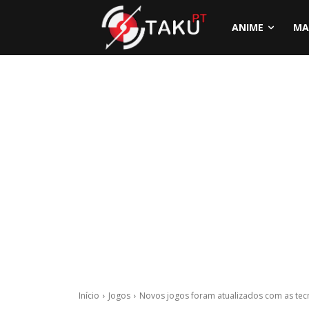
ANIME
MA
Início
Jogos
Novos jogos foram atualizados com as tec