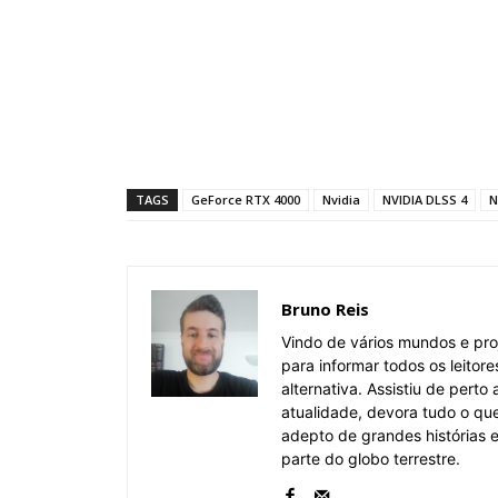
TAGS
GeForce RTX 4000
Nvidia
NVIDIA DLSS 4
N
Bruno Reis
Vindo de vários mundos e pro
para informar todos os leitor
alternativa. Assistiu de pert
atualidade, devora tudo o qu
adepto de grandes histórias
parte do globo terrestre.