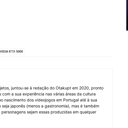
VIDIA RTX 5000
jetos, juntou-se à redação do Otakupt em 2020, pronto
es com a sua experiência nas várias áreas da cultura
o ao nascimento dos videojogos em Portugal até à sua
e seja japonês (menos a gastronomia), mas é também
 e personagens sejam essas produzidas em qualquer