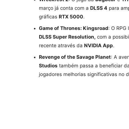
março já conta com a
DLSS 4
para amp
gráficas
RTX 5000
.
Game of Thrones: Kingsroad
: O RPG 
DLSS Super Resolution,
com a possibi
recente através da
NVIDIA App
.
Revenge of the Savage Planet
: A ave
Studios
também passa a beneficiar d
jogadores melhorias significativas no