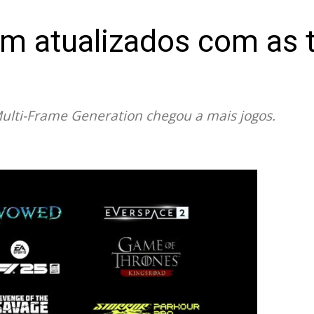
m atualizados com as 
ulti-Frame Generation chegou a mais jogos.