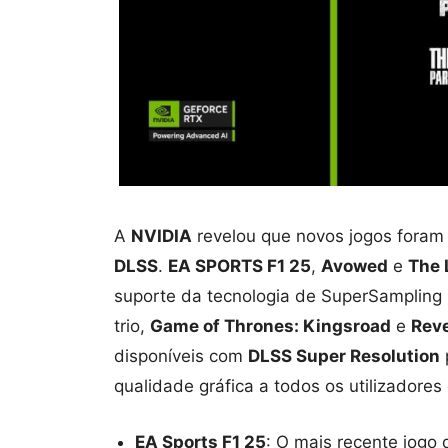
A
NVIDIA
revelou que novos jogos foram
DLSS
.
EA SPORTS F1 25
,
Avowed
e
The 
suporte da tecnologia de SuperSampling
trio,
Game of Thrones: Kingsroad
e
Reve
disponíveis com
DLSS Super Resolution
qualidade gráfica a todos os utilizadores
EA Sports F1 25
: O mais recente jog