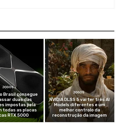
JOGOS
JOGOS
o Brasil consegue
assar duas das
NVIDIA DLSS 5 vai ter três AI
es impostas pela
Models diferentes e um
m todas as placas
melhor controlo da
icas RTX 5000
reconstrução da imagem