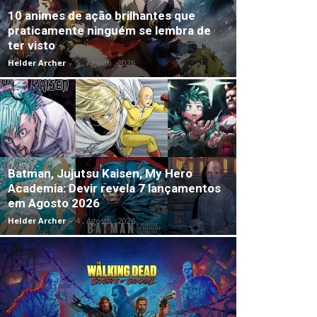
10 animes de ação brilhantes que
praticamente ninguém se lembra de
ter visto
Helder Archer
-
5 , Agosto , 2026
Batman, Jujutsu Kaisen, My Hero
Academia: Devir revela 7 lançamentos
em Agosto 2026
Helder Archer
-
4 , Agosto , 2026