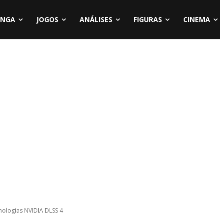
NGA
JOGOS
ANÁLISES
FIGURAS
CINEMA
nologias NVIDIA DLSS 4