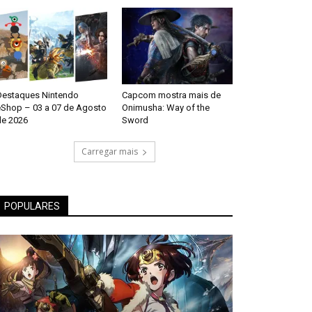
Destaques Nintendo
Capcom mostra mais de
eShop – 03 a 07 de Agosto
Onimusha: Way of the
de 2026
Sword
Carregar mais
POPULARES