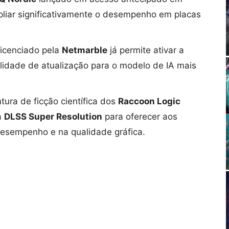
liar significativamente o desempenho em placas
licenciado pela
Netmarble
já permite ativar a
lidade de atualização para o modelo de IA mais
ntura de ficção científica dos
Raccoon Logic
a
DLSS Super Resolution
para oferecer aos
 desempenho e na qualidade gráfica.