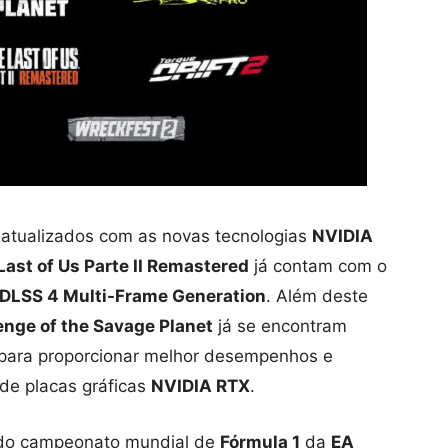
 atualizados com as novas tecnologias
NVIDIA
Last of Us Parte II Remastered
já contam com o
DLSS 4 Multi-Frame Generation
. Além deste
nge of the Savage Planet
já se encontram
para proporcionar melhor desempenhos e
 de placas gráficas
NVIDIA RTX
.
o do campeonato mundial de
Fórmula 1
da
EA