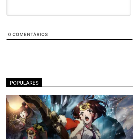
0
COMENTÁRIOS
POPULARES