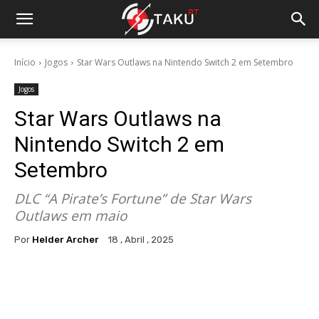
Início
Jogos
Star Wars Outlaws na Nintendo Switch 2 em Setembro
Jogos
Star Wars Outlaws na
Nintendo Switch 2 em
Setembro
DLC “A Pirate’s Fortune” de Star Wars
Outlaws em maio
Por
Helder Archer
18 , Abril , 2025