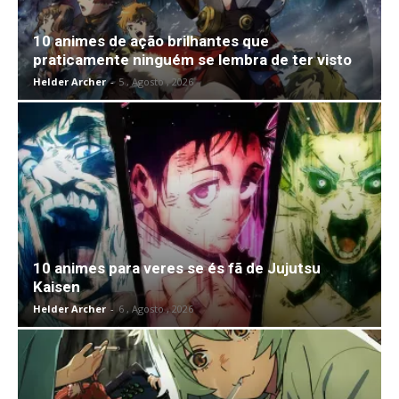
10 animes de ação brilhantes que
praticamente ninguém se lembra de ter visto
Helder Archer
-
5 , Agosto , 2026
10 animes para veres se és fã de Jujutsu
Kaisen
Helder Archer
-
6 , Agosto , 2026