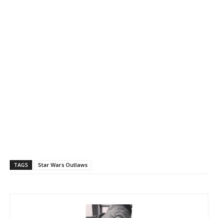
TAGS
Star Wars Outlaws