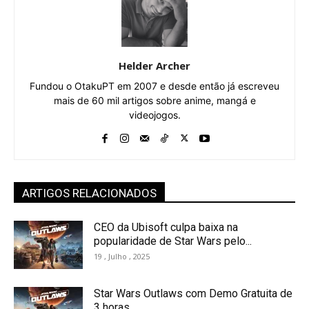
Helder Archer
Fundou o OtakuPT em 2007 e desde então já escreveu
mais de 60 mil artigos sobre anime, mangá e
videojogos.
ARTIGOS RELACIONADOS
CEO da Ubisoft culpa baixa na
popularidade de Star Wars pelo...
19 , Julho , 2025
Star Wars Outlaws com Demo Gratuita de
3 horas