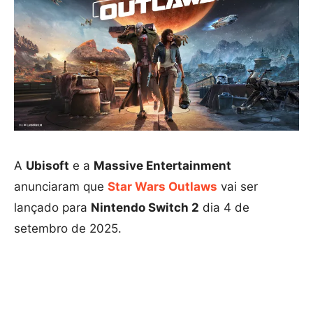
A
Ubisoft
e a
Massive Entertainment
anunciaram que
Star Wars Outlaws
vai ser
lançado para
Nintendo Switch 2
dia 4 de
setembro de 2025.