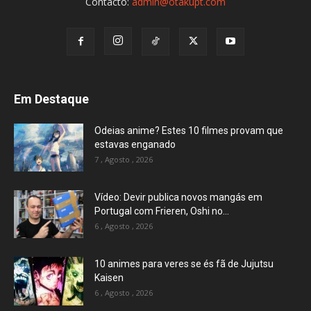
Contacto:
admin@otakupt.com
Em Destaque
Odeias anime? Estes 10 filmes provam que
estavas enganado
7 , Agosto , 2026
Vídeo: Devir publica novos mangás em
Portugal com Frieren, Oshi no...
6 , Agosto , 2026
10 animes para veres se és fã de Jujutsu
Kaisen
6 , Agosto , 2026