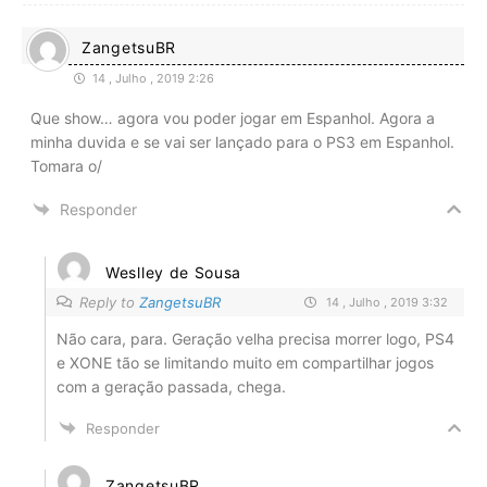
ZangetsuBR
14 , Julho , 2019 2:26
Que show… agora vou poder jogar em Espanhol. Agora a
minha duvida e se vai ser lançado para o PS3 em Espanhol.
Tomara o/
Responder
Weslley de Sousa
Reply to
ZangetsuBR
14 , Julho , 2019 3:32
Não cara, para. Geração velha precisa morrer logo, PS4
e XONE tão se limitando muito em compartilhar jogos
com a geração passada, chega.
Responder
ZangetsuBR