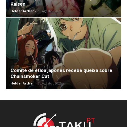
Kaisen
Helder Archer
-
6 , Agosto , 2026
Comité de ética japonês recebe queixa sobre
Chainsmoker Cat
Helder Archer
-
7 , Agosto , 2026