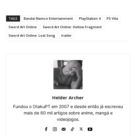
TAGS
Bandai Namco Entertainment
PlayStation 4
PS Vita
Sword Art Online
Sword Art Online: Hollow Fragment
Sword Art Online: Lost Song
trailer
Helder Archer
Fundou o OtakuPT em 2007 e desde então já escreveu
mais de 60 mil artigos sobre anime, mangá e
videojogos.