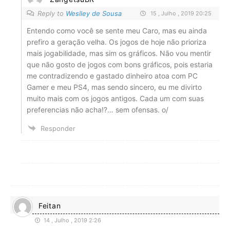
Reply to
Weslley de Sousa
15 , Julho , 2019 20:25
Entendo como você se sente meu Caro, mas eu ainda
prefiro a geração velha. Os jogos de hoje não prioriza
mais jogabilidade, mas sim os gráficos. Não vou mentir
que não gosto de jogos com bons gráficos, pois estaria
me contradizendo e gastado dinheiro atoa com PC
Gamer e meu PS4, mas sendo sincero, eu me divirto
muito mais com os jogos antigos. Cada um com suas
preferencias não acha!?… sem ofensas. o/
Responder
Feitan
14 , Julho , 2019 2:26