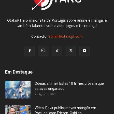
OtakuPT é o maior site de Portugal sobre anime e mangá, e
também falamos sobre videojogos e tecnologia!
Contacto:
admin@otakupt.com
Em Destaque
Odeias anime? Estes 10 filmes provam que
estavas enganado
7 , Agosto , 2026
Vídeo: Devir publica novos mangás em
Portugal com Frieren, Oshi no...