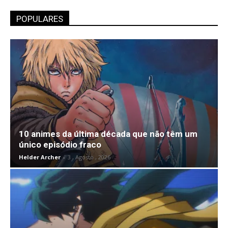
POPULARES
10 animes da última década que não têm um
único episódio fraco
Helder Archer
-
3 , Agosto , 2026