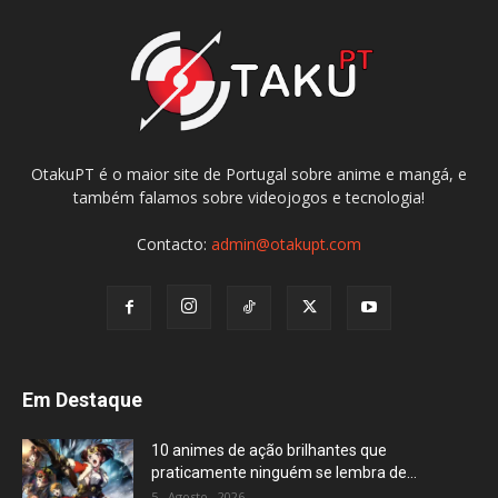
OtakuPT é o maior site de Portugal sobre anime e mangá, e
também falamos sobre videojogos e tecnologia!
Contacto:
admin@otakupt.com
Em Destaque
10 animes de ação brilhantes que
praticamente ninguém se lembra de...
5 , Agosto , 2026