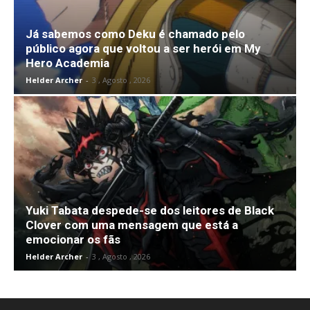
Já sabemos como Deku é chamado pelo
público agora que voltou a ser herói em My
Hero Academia
Helder Archer
-
3 , Agosto , 2026
Yuki Tabata despede-se dos leitores de Black
Clover com uma mensagem que está a
emocionar os fãs
Helder Archer
-
3 , Agosto , 2026