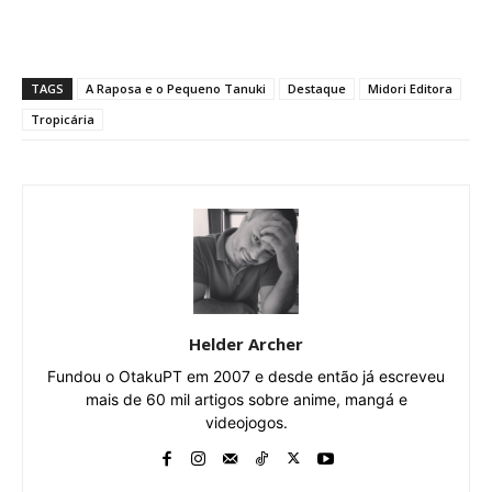
TAGS
A Raposa e o Pequeno Tanuki
Destaque
Midori Editora
Tropicária
Helder Archer
Fundou o OtakuPT em 2007 e desde então já escreveu
mais de 60 mil artigos sobre anime, mangá e
videojogos.