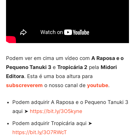
Podem ver em cima um vídeo com
A Raposa e o
Pequeno Tanuki 3
e
Tropicária 2
pela
Midori
Editora
. Esta é uma boa altura para
subscreverem
o nosso canal de
youtube
.
Podem adquirir A Raposa e o Pequeno Tanuki 3
aqui ➤
https://bit.ly/3O5kyne
Podem adquirir Tropicária aqui ➤
https://bit.ly/3O7RWcT