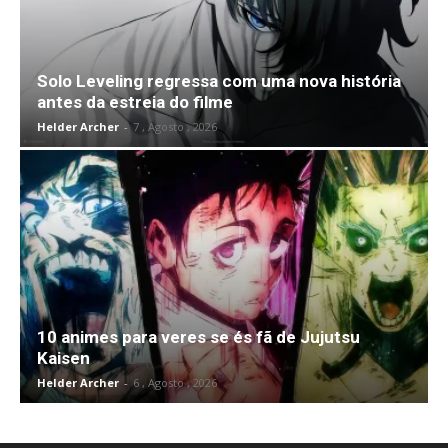
Solo Leveling regressa com uma nova história
antes da estreia do filme
Helder Archer
-
7 , Agosto , 2026
10 animes para veres se és fã de Jujutsu
Kaisen
Helder Archer
-
6 , Agosto , 2026