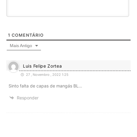
1
COMENTÁRIO
Mais Antigo
Luis Felipe Zortea
27 , Novembro , 2022 1:25
Sinto falta de capas de mangás BL…
Responder