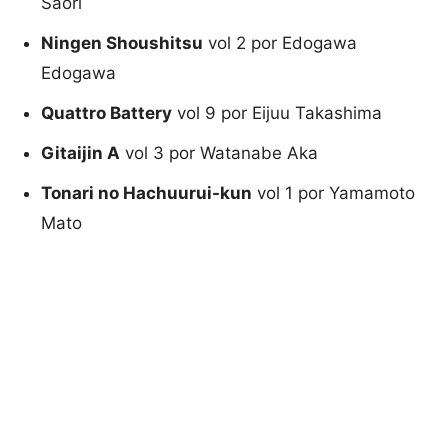
Saori
Ningen Shoushitsu
vol 2 por Edogawa
Edogawa
Quattro Battery
vol 9 por Eijuu Takashima
Gitaijin A
vol 3 por Watanabe Aka
Tonari no Hachuurui-kun
vol 1 por Yamamoto
Mato