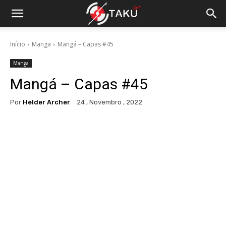
Início
Manga
Mangá – Capas #45
Manga
Mangá – Capas #45
Por
Helder Archer
24 , Novembro , 2022