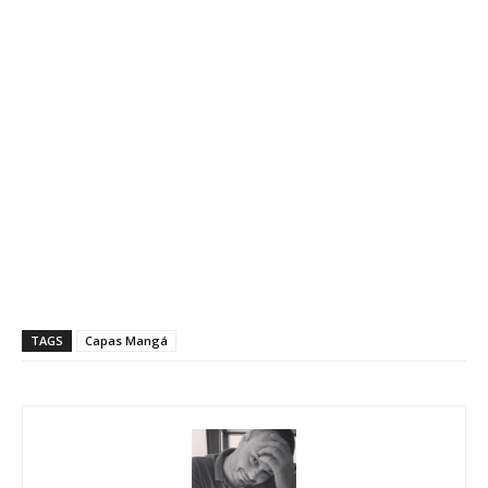
TAGS
Capas Mangá