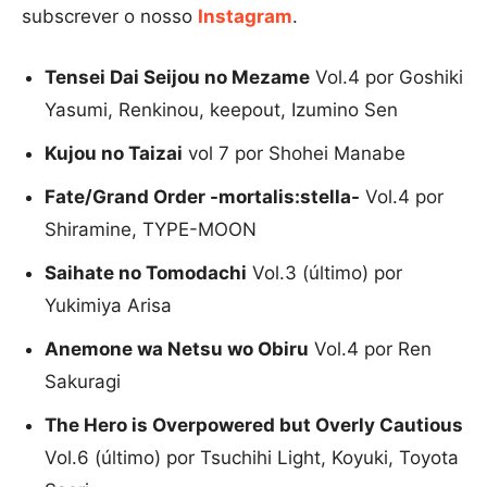
subscrever o nosso
Instagram
.
Tensei Dai Seijou no Mezame
Vol.4 por Goshiki
Yasumi, Renkinou, keepout, Izumino Sen
Kujou no Taizai
vol 7 por Shohei Manabe
Fate/Grand Order -mortalis:stella-
Vol.4 por
Shiramine, TYPE-MOON
Saihate no Tomodachi
Vol.3 (último) por
Yukimiya Arisa
Anemone wa Netsu wo Obiru
Vol.4 por Ren
Sakuragi
The Hero is Overpowered but Overly Cautious
Vol.6 (último) por Tsuchihi Light, Koyuki, Toyota