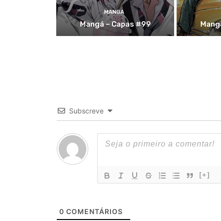
MANGA
Mangá – Capas #99
Mang
Subscreve
[+]
0
COMENTÁRIOS