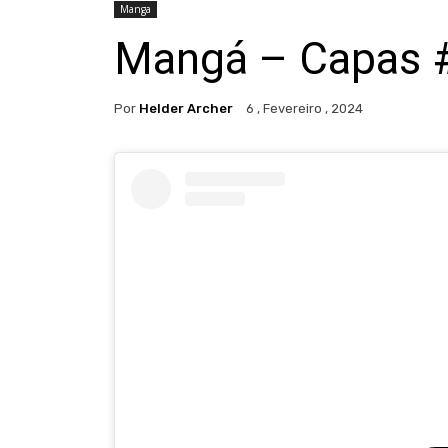
Manga
Mangá – Capas 
Por
Helder Archer
6 , Fevereiro , 2024