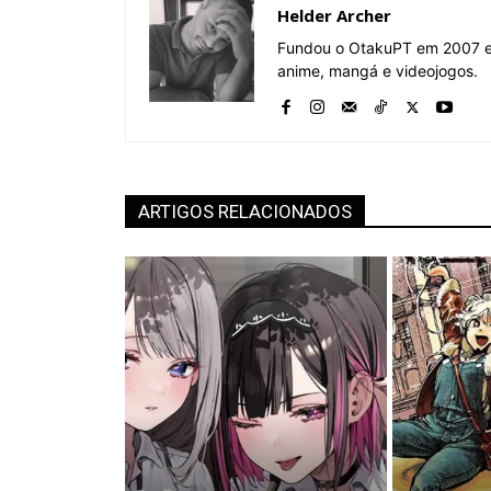
Helder Archer
Fundou o OtakuPT em 2007 e 
anime, mangá e videojogos.
ARTIGOS RELACIONADOS