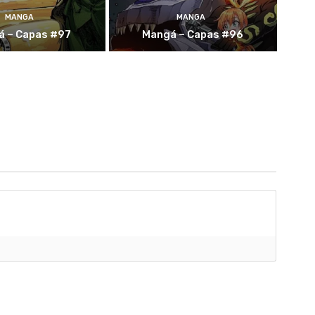
MANGA
MANGA
á – Capas #97
Mangá – Capas #96