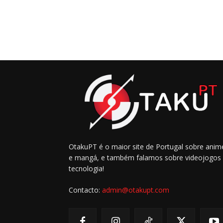
OtakuPT é o maior site de Portugal sobre anim
e mangá, e também falamos sobre videojogos
tecnologia!
Contacto:
admin@otakupt.com