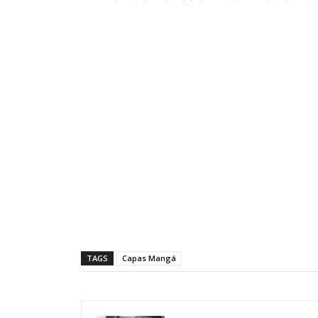
TAGS
Capas Mangá