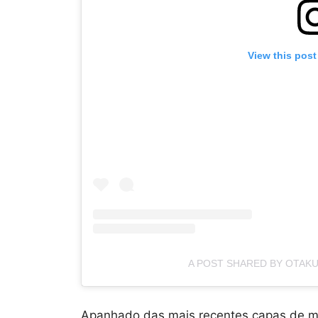
View this post
A POST SHARED BY OTAK
Apanhado das mais recentes capas de ma