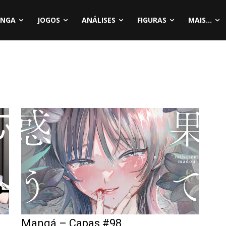
NGA
JOGOS
ANÁLISES
FIGURAS
MAIS...
Mangá – Capas #98