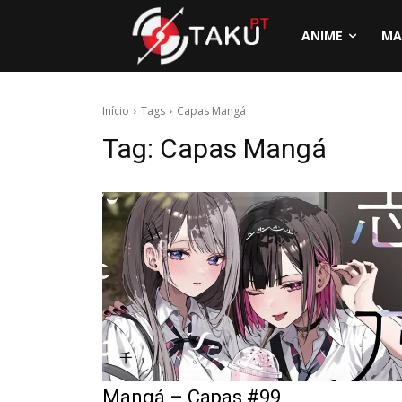
ANIME
MA
Início
Tags
Capas Mangá
Tag:
Capas Mangá
Mangá – Capas #99