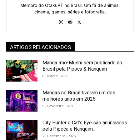
Membro do OtakuPT no Brasil. Um fã de animes,
cinema, games, séries e fotografia.
ARTIGOS RELACIONADOS
Manga Imo-Mushi será publicado no
Brasil pela Pipoca & Nanquim
8 , Março , 2026
Mangás no Brasil tiveram um dos
melhores anos em 2025
9 , Fevereiro , 2026
City Hunter e Cat’s Eye são anunciados
pela Pipoca e Nanquim...
7 , Dezembro , 2025