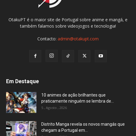
OtakuPT é o maior site de Portugal sobre anime e mangá, e
também falamos sobre videojogos e tecnologia!
Contacto:
admin@otakupt.com
Em Destaque
10 animes de ação brilhantes que
praticamente ninguém se lembra de...
5 , Agosto , 2026
Distrito Manga revela os novos mangás que
chegam a Portugal em...