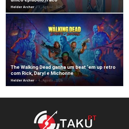
Helder Archer
-
3 , Agosto , 2026
The Walking Dead ganha um beat ‘em up retro
com Rick, Daryl e Michonne
Helder Archer
-
4 , Agosto , 2026