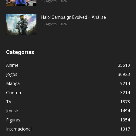
5 , Agosto , 2026
Halo: Campaign Evolved – Análise
5 , Agosto , 2026
Categorias
Anime
35610
Jogos
30923
Manga
9214
Cinema
3214
TV
1873
Jmusic
1494
Figuras
1354
Internacional
1317