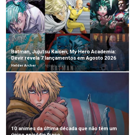
Batman, Jujutsu Kaisen, My Hero Academia:
Devir revela 7 lançamentos em Agosto 2026
Helder Archer
-
4 , Agosto , 2026
10 animes da última década que não têm um
único episódio fraco