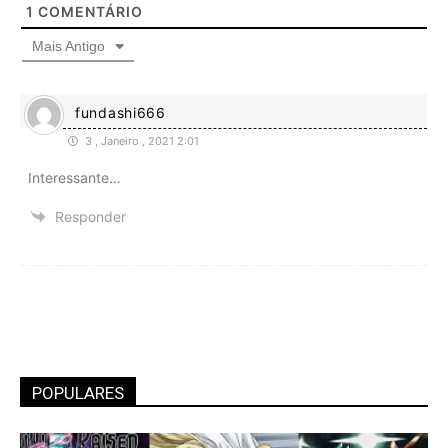
1
COMENTÁRIO
Mais Antigo
fundashi666
3 , Janeiro , 2021 2:01
Interessante…
Responder
POPULARES