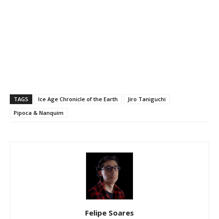
TAGS
Ice Age Chronicle of the Earth
Jiro Taniguchi
Pipoca & Nanquim
Felipe Soares