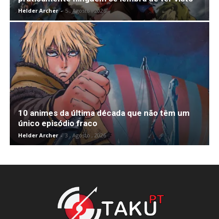
Helder Archer
-
5 , Agosto , 2026
10 animes da última década que não têm um
único episódio fraco
Helder Archer
-
3 , Agosto , 2026