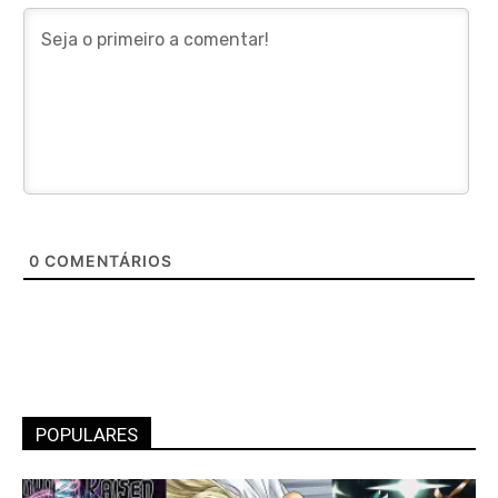
0
COMENTÁRIOS
POPULARES