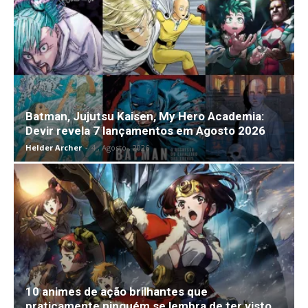
Batman, Jujutsu Kaisen, My Hero Academia:
Devir revela 7 lançamentos em Agosto 2026
Helder Archer
-
4 , Agosto , 2026
10 animes de ação brilhantes que
praticamente ninguém se lembra de ter visto