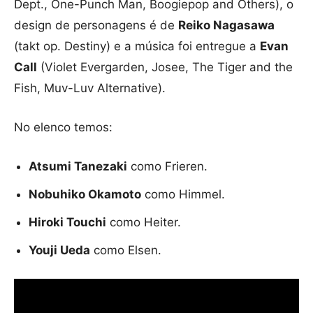
Dept., One-Punch Man, Boogiepop and Others), o
design de personagens é de
Reiko Nagasawa
(takt op. Destiny) e a música foi entregue a
Evan
Call
(Violet Evergarden, Josee, The Tiger and the
Fish, Muv-Luv Alternative).
No elenco temos:
Atsumi Tanezaki
como Frieren.
Nobuhiko Okamoto
como Himmel.
Hiroki Touchi
como Heiter.
Youji Ueda
como Elsen.