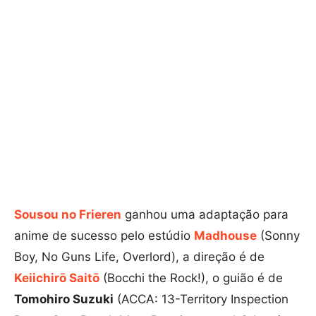
Sousou no Frieren
ganhou uma adaptação para
anime de sucesso pelo estúdio
Madhouse
(Sonny
Boy, No Guns Life, Overlord), a direção é de
Keiichirō Saitō
(Bocchi the Rock!), o guião é de
Tomohiro Suzuki
(ACCA: 13-Territory Inspection