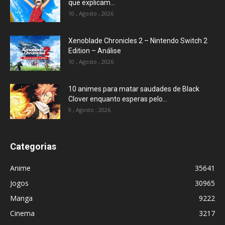
que explicam...
10 , Agosto , 2026
Xenoblade Chronicles 2 – Nintendo Switch 2
Edition – Análise
10 , Agosto , 2026
10 animes para matar saudades de Black
Clover enquanto esperas pelo...
9 , Agosto , 2026
Categorias
Anime
35641
Jogos
30965
Manga
9222
Cinema
3217