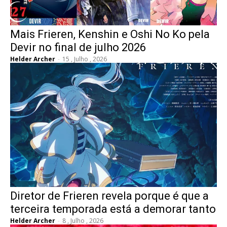
Mais Frieren, Kenshin e Oshi No Ko pela
Devir no final de julho 2026
Helder Archer
-
15 , Julho , 2026
Diretor de Frieren revela porque é que a
terceira temporada está a demorar tanto
Helder Archer
-
8 , Julho , 2026