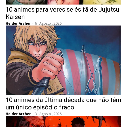
10 animes para veres se és fã de Jujutsu
Kaisen
Helder Archer
-
6 , Agosto , 2026
10 animes da última década que não têm
um único episódio fraco
Helder Archer
-
3 , Agosto , 2026