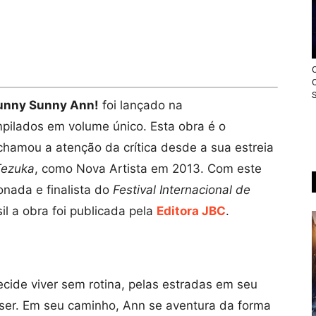
unny Sunny Ann!
foi lançado na
mpilados em volume único. Esta obra é o
chamou a atenção da crítica desde a sua estreia
Tezuka
, como Nova Artista em 2013. Com este
nada e finalista do
Festival Internacional de
l a obra foi publicada pela
Editora JBC
.
ide viver sem rotina, pelas estradas em seu
iser. Em seu caminho, Ann se aventura da forma