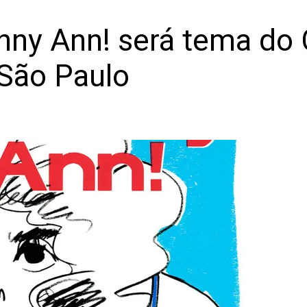
ny Ann! será tema do C
São Paulo