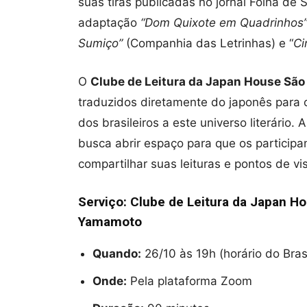
suas tiras publicadas no jornal Folha de 
adaptação
“Dom Quixote em Quadrinhos
Sumiço”
(Companhia das Letrinhas) e “
Ci
O
Clube de Leitura da Japan House São
traduzidos diretamente do japonês para 
dos brasileiros a este universo literário.
busca abrir espaço para que os participa
compartilhar suas leituras e pontos de vis
Serviço: Clube de Leitura da Japan H
Yamamoto
Quando:
26/10 às 19h (horário do Brasi
Onde:
Pela plataforma Zoom