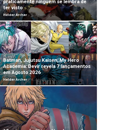
praticamente ninguém se lembra de
ter visto
Helder Archer
-
5 , Agosto , 2026
Batman, Jujutsu Kaisen, My Hero
Academia: Devir revela 7 lançamentos
em Agosto 2026
Helder Archer
-
4 , Agosto , 2026