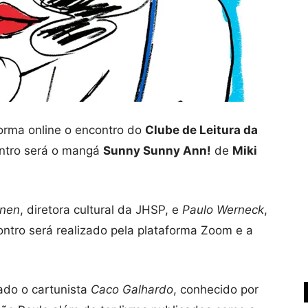
forma online o encontro do
Clube de Leitura da
ontro será o mangá
Sunny Sunny Ann!
de
Miki
enen
, diretora cultural da JHSP, e
Paulo Werneck
,
ontro será realizado pela plataforma Zoom e a
ado o cartunista
Caco Galhardo
, conhecido por