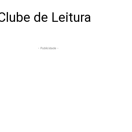
lube de Leitura
- Publicidade -