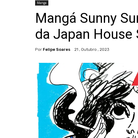
Manga
Mangá Sunny Sun
da Japan House 
Por
Felipe Soares
21 , Outubro , 2023