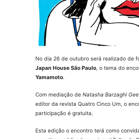
No dia 26 de outubro será realizado de 
Japan House São Paulo
, o tema do enc
Yamamoto
.
Com mediação de
Natasha Barzaghi Ge
editor da revista Quatro Cinco Um, o enc
participação é gratuita.
Esta edição o encontro terá como convid