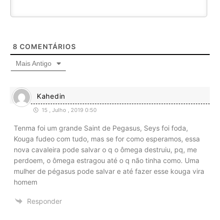
8
COMENTÁRIOS
Mais Antigo
Kahedin
15 , Julho , 2019 0:50
Tenma foi um grande Saint de Pegasus, Seys foi foda,
Kouga fudeo com tudo, mas se for como esperamos, essa
nova cavaleira pode salvar o q o ômega destruiu, pq, me
perdoem, o ômega estragou até o q não tinha como. Uma
mulher de pégasus pode salvar e até fazer esse kouga vira
homem
Responder