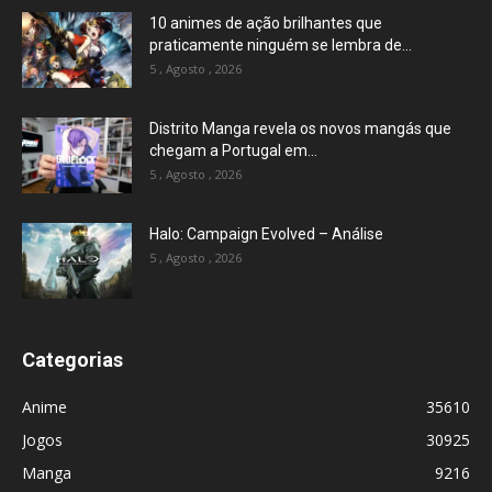
10 animes de ação brilhantes que
praticamente ninguém se lembra de...
5 , Agosto , 2026
Distrito Manga revela os novos mangás que
chegam a Portugal em...
5 , Agosto , 2026
Halo: Campaign Evolved – Análise
5 , Agosto , 2026
Categorias
Anime
35610
Jogos
30925
Manga
9216