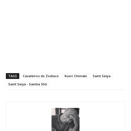
TAGS
Cavaleiros do Zodíaco
Kuori Chimaki
Saint Seiya
Saint Seiya - Saintia Shô