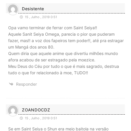
Desistente
15 , Julho , 2019 0:51
Opa vamo terminar de ferrar com Saint Seiya!!
Aquele Sanit Seiya Omega, parecia o pior que puderam
fazer, mas!! a voz dos fapeiros tem poder!!, até pra estragar
um Mangá dos anos 80.
Quem diria que aquele anime que divertiu milhões mundo
afora acabou de ser estragado pela moezice.
Meu Deus do Céu por tudo o que é mais sagrado, destrua
tudo o que for relacionado à moe, TUDO!!
Responder
ZOANDOCDZ
15 , Julho , 2019 0:51
Se em Saint Seiya o Shun era meio baitola na versão