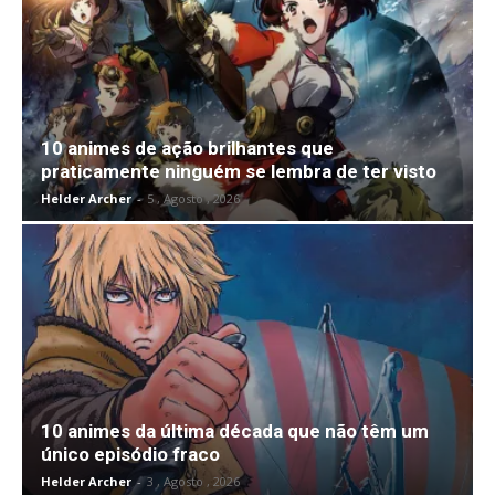
10 animes de ação brilhantes que
praticamente ninguém se lembra de ter visto
Helder Archer
-
5 , Agosto , 2026
10 animes da última década que não têm um
único episódio fraco
Helder Archer
-
3 , Agosto , 2026