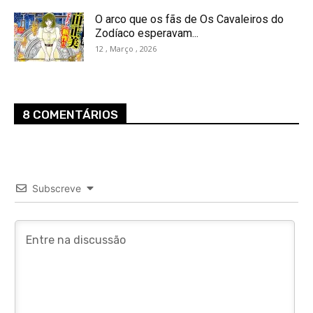
O arco que os fãs de Os Cavaleiros do
Zodíaco esperavam...
12 , Março , 2026
8 COMENTÁRIOS
Subscreve