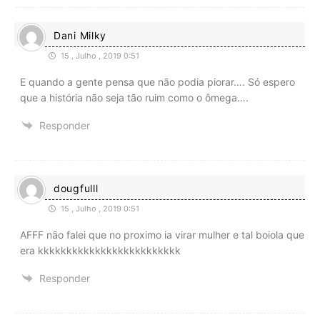
Dani Milky
15 , Julho , 2019 0:51
E quando a gente pensa que não podia piorar…. Só espero
que a história não seja tão ruim como o ômega….
Responder
dougfulll
15 , Julho , 2019 0:51
AFFF não falei que no proximo ia virar mulher e tal boiola que
era kkkkkkkkkkkkkkkkkkkkkkkkk
Responder