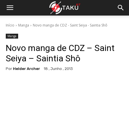
Início
Manga
Novo manga de CDZ - Saint Seiya - Saintia Shô
Manga
Novo manga de CDZ – Saint
Seiya – Saintia Shô
Por
Helder Archer
18 , Junho , 2013