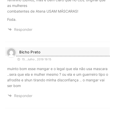
as mulheres
combatentes de Atena USAM MÁSCARAS!
Foda.
Responder
Bicho Preto
15 , Julho , 2019 19:15
muinto bom esse mangar e o legal que ela não usa mascara
..sera que ela e mulher mesmo ? ou ela e um guerreiro tipo o
afrodite e shun tirando minha disconfiança .. o mangar vai
ser bom
Responder