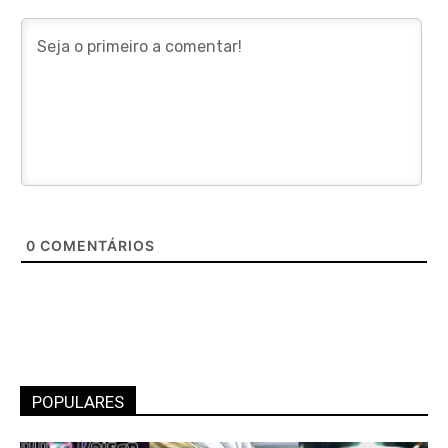
0
COMENTÁRIOS
POPULARES