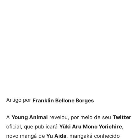
Artigo por
Franklin Bellone Borges
A
Young Animal
revelou, por meio de seu
Twitter
oficial, que publicará
Yūki Aru Mono Yorichire
,
novo mangá de
Yu Aida
, mangaká conhecido