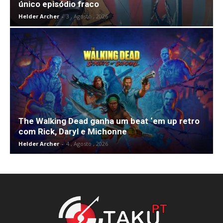
único episódio fraco
Helder Archer
-
3 , Agosto , 2026
The Walking Dead ganha um beat ‘em up retro
com Rick, Daryl e Michonne
Helder Archer
-
4 , Agosto , 2026