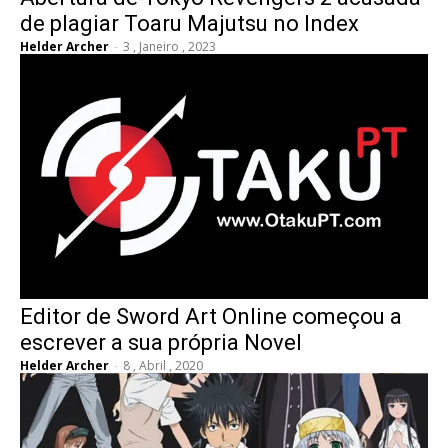
de plagiar Toaru Majutsu no Index
Helder Archer
-
3 , Janeiro , 2023
Editor de Sword Art Online começou a
escrever a sua própria Novel
Helder Archer
-
8 , Abril , 2020