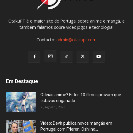
OtakuPT é o maior site de Portugal sobre anime e mangá, e
também falamos sobre videojogos e tecnologia!
Contacto:
admin@otakupt.com
Em Destaque
Odeias anime? Estes 10 filmes provam que
estavas enganado
7 , Agosto , 2026
Vídeo: Devir publica novos mangás em
Portugal com Frieren, Oshi no...