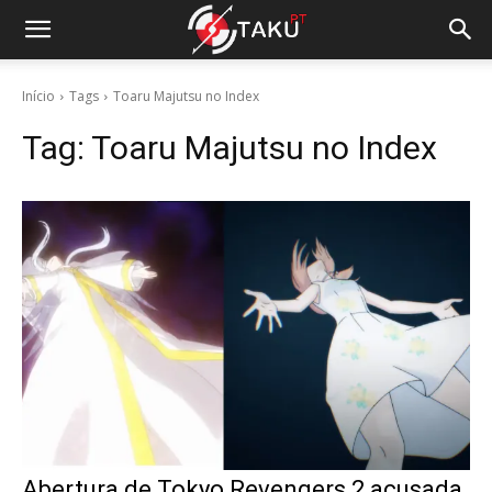
Início
Tags
Toaru Majutsu no Index
Tag:
Toaru Majutsu no Index
Abertura de Tokyo Revengers 2 acusada