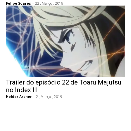
Felipe Soares
-
22 , Março , 2019
Trailer do episódio 22 de Toaru Majutsu
no Index III
Helder Archer
-
2 , Março , 2019