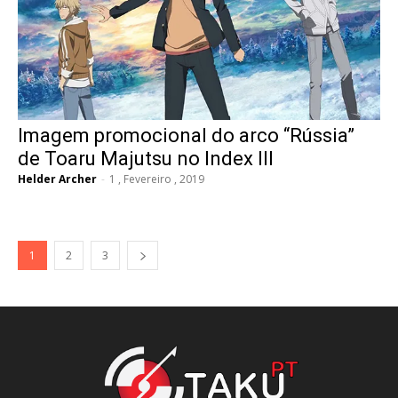
Imagem promocional do arco “Rússia”
de Toaru Majutsu no Index III
Helder Archer
-
1 , Fevereiro , 2019
1
2
3