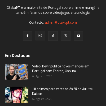
OtakuPT é o maior site de Portugal sobre anime e mangá, e
também falamos sobre videojogos e tecnologia!
Contacto:
admin@otakupt.com
Em Destaque
Vídeo: Devir publica novos mangás em
Portugal com Frieren, Oshi no...
6 , Agosto , 2026
10 animes para veres se és fã de Jujutsu
Kaisen
6 , Agosto , 2026