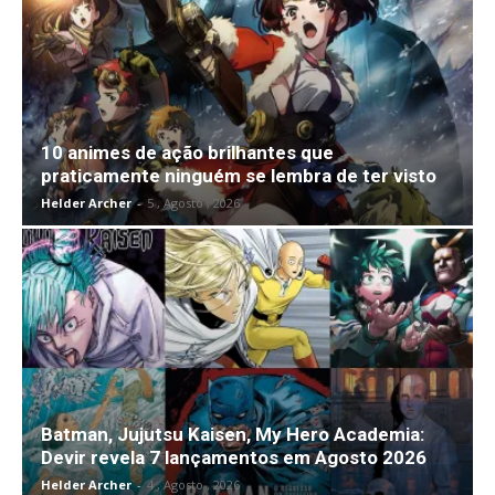
10 animes de ação brilhantes que
praticamente ninguém se lembra de ter visto
Helder Archer
-
5 , Agosto , 2026
Batman, Jujutsu Kaisen, My Hero Academia:
Devir revela 7 lançamentos em Agosto 2026
Helder Archer
-
4 , Agosto , 2026