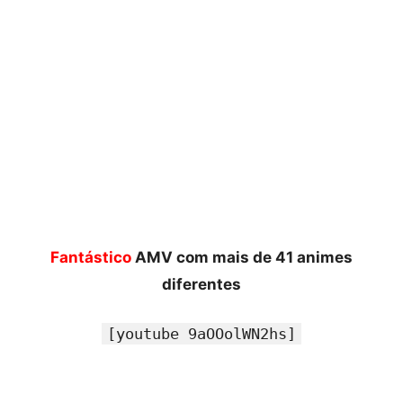
Fantástico
AMV com mais de 41 animes
diferentes
[youtube 9aOOolWN2hs]