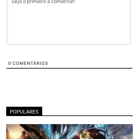
0
COMENTÁRIOS
POPULARES