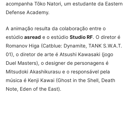
acompanha Tōko Natori, um estudante da Eastern
Defense Academy.
A animação resulta da colaboração entre o
estúdio
asread
e o estúdio
Studio RF
. O diretor é
Romanov Higa (Catblue: Dynamite, TANK S.W.A.T.
01), o diretor de arte é Atsushi Kawasaki (jogo
Duel Masters), o designer de personagens é
Mitsudoki Akashikurasu e o responsável pela
música é Kenji Kawai (Ghost in the Shell, Death
Note, Eden of the East).