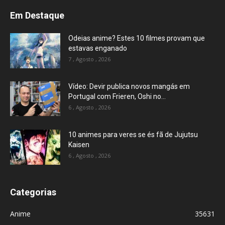
Em Destaque
Odeias anime? Estes 10 filmes provam que
estavas enganado
7 , Agosto , 2026
Vídeo: Devir publica novos mangás em
Portugal com Frieren, Oshi no...
6 , Agosto , 2026
10 animes para veres se és fã de Jujutsu
Kaisen
6 , Agosto , 2026
Categorias
Anime
35631