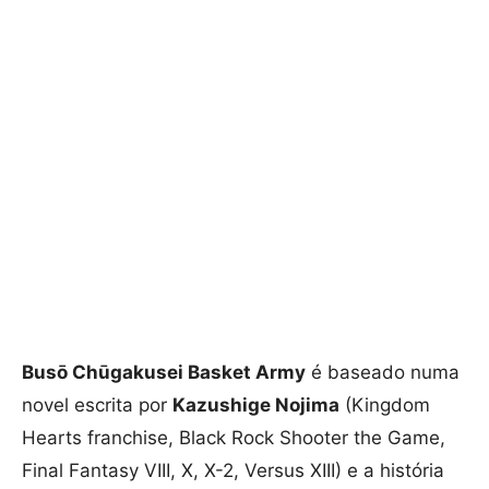
Busō Chūgakusei Basket Army
é baseado numa
novel escrita por
Kazushige Nojima
(Kingdom
Hearts franchise, Black Rock Shooter the Game,
Final Fantasy VIII, X, X-2, Versus XIII) e a história