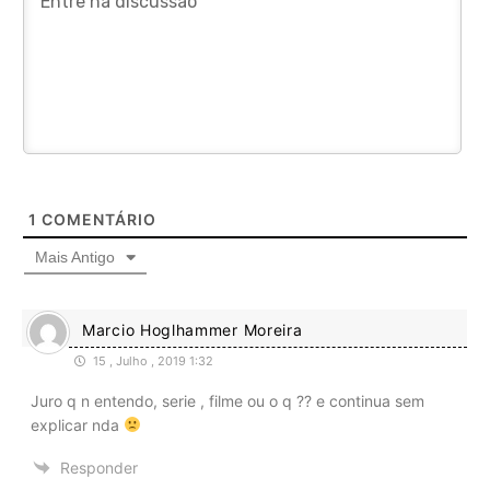
1
COMENTÁRIO
Mais Antigo
Marcio Hoglhammer Moreira
15 , Julho , 2019 1:32
Juro q n entendo, serie , filme ou o q ?? e continua sem
explicar nda
Responder