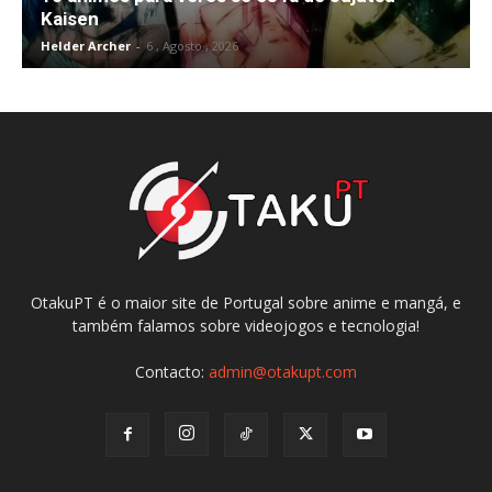
Kaisen
Helder Archer
-
6 , Agosto , 2026
OtakuPT é o maior site de Portugal sobre anime e mangá, e
também falamos sobre videojogos e tecnologia!
Contacto:
admin@otakupt.com