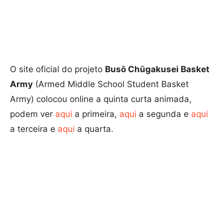
O site oficial do projeto
Busō Chūgakusei Basket
Army
(Armed Middle School Student Basket
Army) colocou online a quinta curta animada,
podem ver
aqui
a primeira,
aqui
a segunda e
aqui
a terceira e
aqui
a quarta.