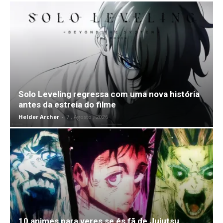
Solo Leveling regressa com uma nova história
antes da estreia do filme
Helder Archer
-
7 , Agosto , 2026
10 animes para veres se és fã de Jujutsu