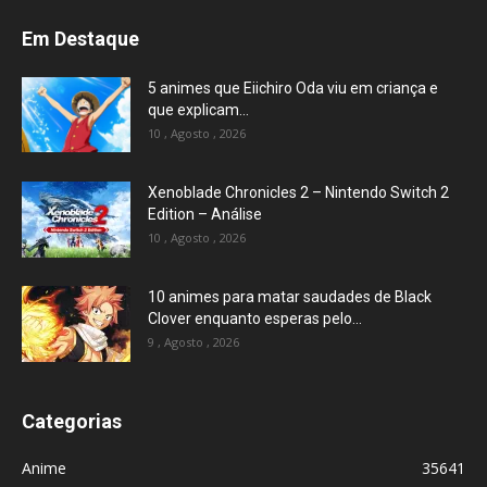
Em Destaque
5 animes que Eiichiro Oda viu em criança e
que explicam...
10 , Agosto , 2026
Xenoblade Chronicles 2 – Nintendo Switch 2
Edition – Análise
10 , Agosto , 2026
10 animes para matar saudades de Black
Clover enquanto esperas pelo...
9 , Agosto , 2026
Categorias
Anime
35641