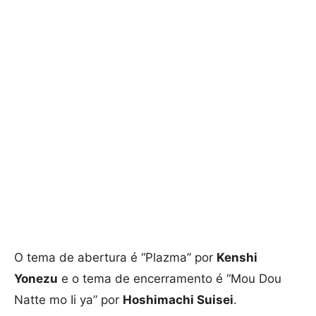
O tema de abertura é “Plazma” por
Kenshi
Yonezu
e o tema de encerramento é “Mou Dou
Natte mo Ii ya” por
Hoshimachi Suisei
.