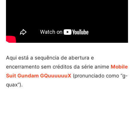
Aqui está a sequência de abertura e
encerramento sem créditos da série anime
Mobile
Suit Gundam GQuuuuuuX
(pronunciado como “g-
quax”).