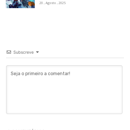
20 , Agosto , 2025
Subscreve