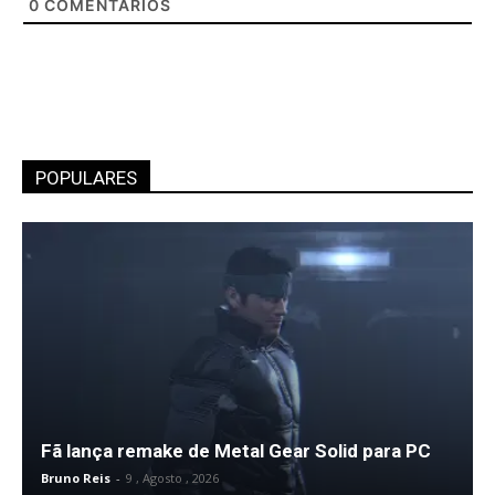
0
COMENTÁRIOS
POPULARES
Fã lança remake de Metal Gear Solid para PC
Bruno Reis
-
9 , Agosto , 2026