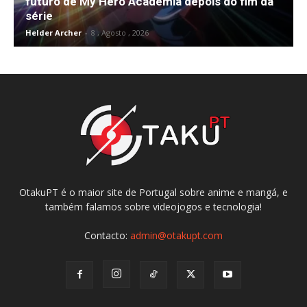
futuro de My Hero Academia depois do fim da
série
Helder Archer
-
8 , Agosto , 2026
OtakuPT é o maior site de Portugal sobre anime e mangá, e
também falamos sobre videojogos e tecnologia!
Contacto:
admin@otakupt.com