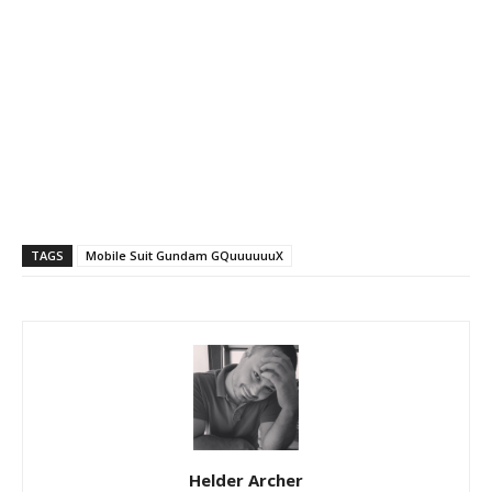
TAGS
Mobile Suit Gundam GQuuuuuuX
Helder Archer