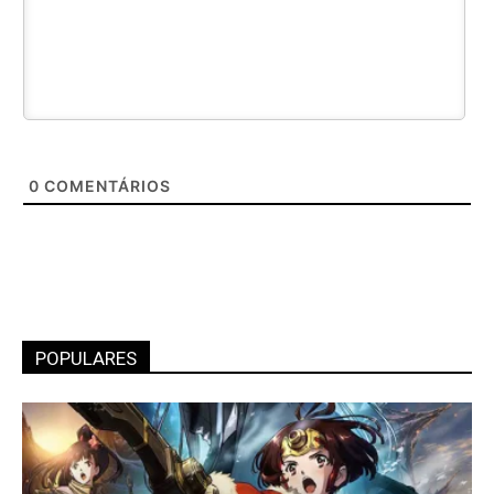
0
COMENTÁRIOS
POPULARES