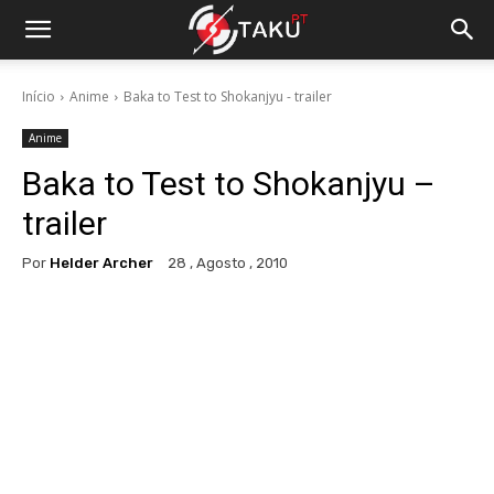
Início
Anime
Baka to Test to Shokanjyu - trailer
Anime
Baka to Test to Shokanjyu –
trailer
Por
Helder Archer
28 , Agosto , 2010