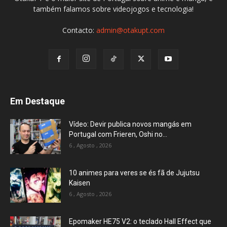
também falamos sobre videojogos e tecnologia!
Contacto:
admin@otakupt.com
Em Destaque
Vídeo: Devir publica novos mangás em
Portugal com Frieren, Oshi no...
6 , Agosto , 2026
10 animes para veres se és fã de Jujutsu
Kaisen
6 , Agosto , 2026
Epomaker HE75 V2: o teclado Hall Effect que