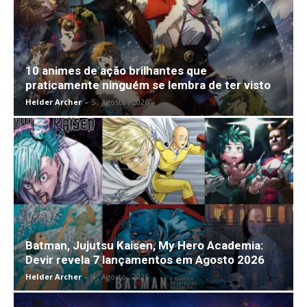
10 animes de ação brilhantes que
praticamente ninguém se lembra de ter visto
Helder Archer
-
5 , Agosto , 2026
Batman, Jujutsu Kaisen, My Hero Academia:
Devir revela 7 lançamentos em Agosto 2026
Helder Archer
-
4 , Agosto , 2026