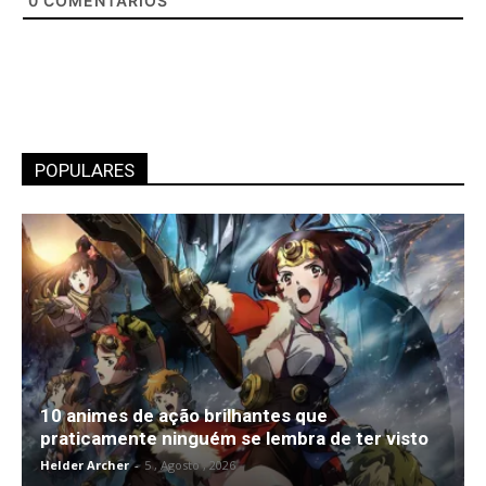
0
COMENTÁRIOS
POPULARES
10 animes de ação brilhantes que
praticamente ninguém se lembra de ter visto
Helder Archer
-
5 , Agosto , 2026