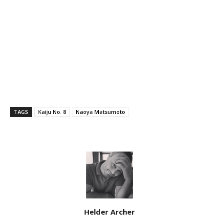
TAGS
Kaiju No. 8
Naoya Matsumoto
Helder Archer