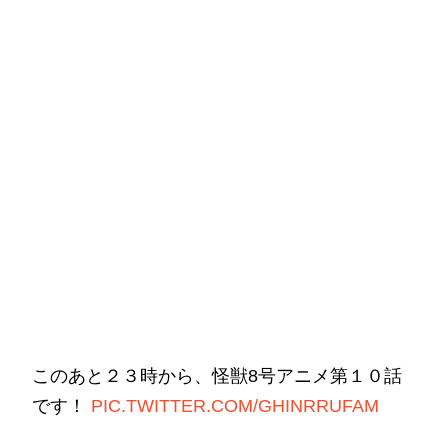
このあと２３時から、怪獣8号アニメ第１０話
です！
PIC.TWITTER.COM/GHINRRUFAM