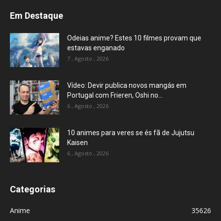
Em Destaque
Odeias anime? Estes 10 filmes provam que
estavas enganado
7 , Agosto , 2026
Vídeo: Devir publica novos mangás em
Portugal com Frieren, Oshi no...
6 , Agosto , 2026
10 animes para veres se és fã de Jujutsu
Kaisen
6 , Agosto , 2026
Categorias
Anime
35626