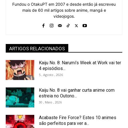
Fundou o OtakuPT em 2007 e desde então já escreveu
mais de 60 mil artigos sobre anime, mangá e
videojogos.
ARTIGOS RELACIONADOS
Kaiju No. 8: Narumi’s Week at Work vai ter
4 episódios...
5 , Agosto , 2026
Kaiju No. 8 vai ganhar curta anime com
estreia no Outono...
30 , Maio , 2026
Acabaste Fire Force? Estes 10 animes
são perfeitos para ver a...