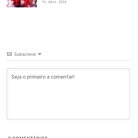
16 , Abril , 2026
Subscreve