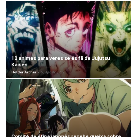
10 animes para veres se és fã de Jujutsu
Kaisen
Helder Archer
-
6 , Agosto , 2026
Comité de ética japonês recebe queixa sobre