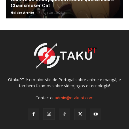
Chainsmoker Cat
Helder Archer
-
7 , Agosto , 2026
OtakuPT é o maior site de Portugal sobre anime e mangá, e
também falamos sobre videojogos e tecnologia!
Contacto:
admin@otakupt.com