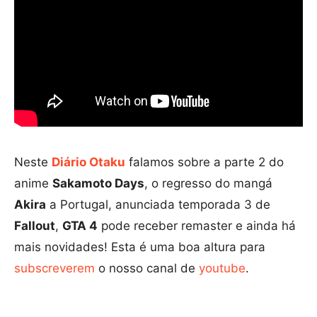
Neste
Diário Otaku
falamos sobre a parte 2 do
anime
Sakamoto Days
, o regresso do mangá
Akira
a Portugal, anunciada temporada 3 de
Fallout
,
GTA 4
pode receber remaster e ainda há
mais novidades! Esta é uma boa altura para
subscreverem
o nosso canal de
youtube
.