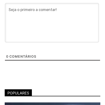
0
COMENTÁRIOS
POPULARES