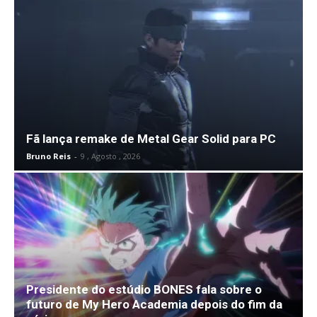
Fã lança remake de Metal Gear Solid para PC
Bruno Reis
-
9 , Agosto , 2026
Presidente do estúdio BONES fala sobre o
futuro de My Hero Academia depois do fim da