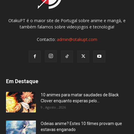
OtakuPT é o maior site de Portugal sobre anime e mangá, e
também falamos sobre videojogos e tecnologia!
Contacto:
admin@otakupt.com
Em Destaque
10 animes para matar saudades de Black
Clover enquanto esperas pelo...
9 , Agosto , 2026
Odeias anime? Estes 10 filmes provam que
estavas enganado