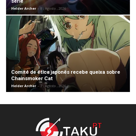
série
Helder Archer
-
8 , Agosto , 2026
Comité de ética japonês recebe queixa sobre
Chainsmoker Cat
Helder Archer
-
7 , Agosto , 2026