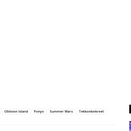
Oblivion Island
Ponyo
Summer Wars
Tekkonkinkreet