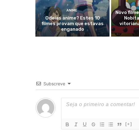
ANIME
Novo film
Odeias anime? Estes 10
Nobita
filmes provam que estavas
vitorian
enganado
Subscreve
[+]