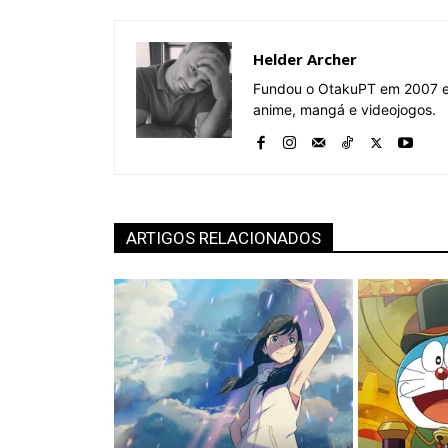
Helder Archer
Fundou o OtakuPT em 2007 e 
anime, mangá e videojogos.
ARTIGOS RELACIONADOS