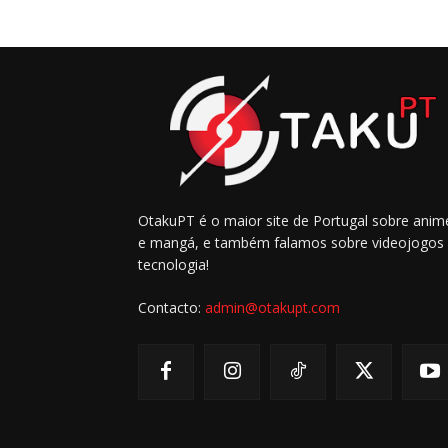
OtakuPT é o maior site de Portugal sobre anim
e mangá, e também falamos sobre videojogos
tecnologia!
Contacto:
admin@otakupt.com