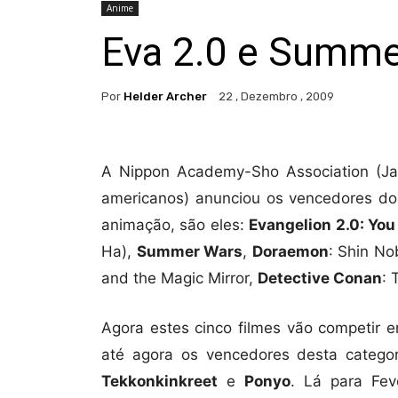
Anime
Eva 2.0 e Summe
Por
Helder Archer
22 , Dezembro , 2009
A Nippon Academy-Sho Association (Ja
americanos) anunciou os vencedores do
animação, são eles:
Evangelion 2.0: Yo
Ha),
Summer Wars
,
Doraemon
: Shin No
and the Magic Mirror,
Detective Conan
: 
Agora estes cinco filmes vão competir 
até agora os vencedores desta catego
Tekkonkinkreet
e
Ponyo
. Lá para Fe