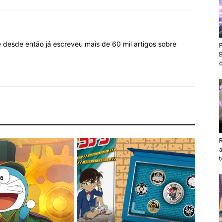
desde então já escreveu mais de 60 mil artigos sobre
d
t