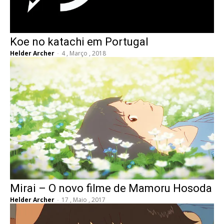
Koe no katachi em Portugal
Helder Archer
-
4 , Março , 2018
Mirai – O novo filme de Mamoru Hosoda
Helder Archer
-
17 , Maio , 2017