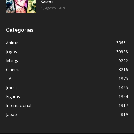
Kaisen
6 , Agosto , 2026
Categorias
Anime
35631
Jogos
30958
Manga
9222
Cinema
3216
TV
1875
Jmusic
1495
Figuras
1354
Internacional
1317
Japão
819