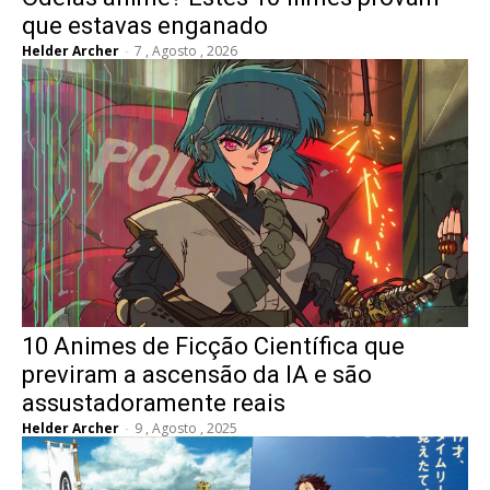
que estavas enganado
Helder Archer
-
7 , Agosto , 2026
10 Animes de Ficção Científica que
previram a ascensão da IA e são
assustadoramente reais
Helder Archer
-
9 , Agosto , 2025