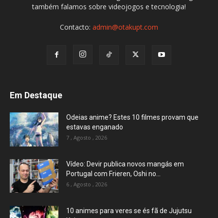
também falamos sobre videojogos e tecnologia!
Contacto:
admin@otakupt.com
Em Destaque
Odeias anime? Estes 10 filmes provam que
estavas enganado
7 , Agosto , 2026
Vídeo: Devir publica novos mangás em
Portugal com Frieren, Oshi no...
6 , Agosto , 2026
10 animes para veres se és fã de Jujutsu