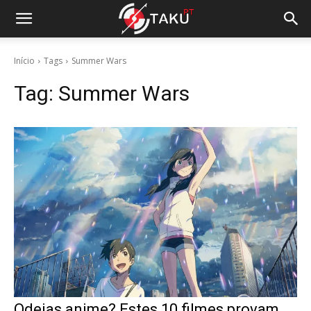
Início
Tags
Summer Wars
Tag:
Summer Wars
Odeias anime? Estes 10 filmes provam