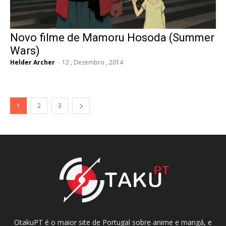
Novo filme de Mamoru Hosoda (Summer
Wars)
Helder Archer
-
12 , Dezembro , 2014
1
2
3
OtakuPT é o maior site de Portugal sobre anime e mangá, e