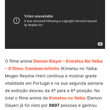
O filme anime
Demon Slayer – Kimetsu No Yaiba
– O filme: Comboio Infinito
(Kimetsu no Yaiba:
Mugen Ressha-Hen) continua a mostrar grade
vitalidade em Portugal e na sua segunda semana
de exibição desceu da 4ª para a 6ª posição. No
total o filme anime de
Kimetsu no Yaiba
(Demon
Slayer) já foi visto por
9897
pessoas e ganhou