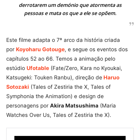
derrotarem um demónio que atormenta as
pessoas e mata os que a ele se opõem.
Este filme adapta o 7º arco da história criada
por
Koyoharu Gotouge
, e segue os eventos dos
capítulos 52 ao 66. Temos a animação pelo
estúdio
Ufotable
(Fate/Zero, Kara no Kyoukai,
Katsugeki: Touken Ranbu), direção de
Haruo
Sotozaki
(Tales of Zestiria the X, Tales of
Symphonia the Animation) e design de
personagens por
Akira Matsushima
(Maria
Watches Over Us, Tales of Zestiria the X).