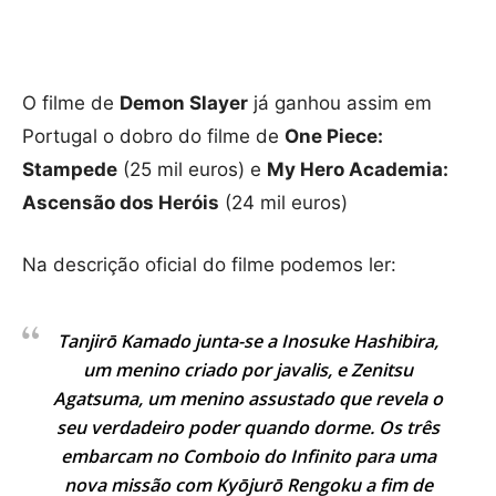
O filme de
Demon Slayer
já ganhou assim em
Portugal o dobro do filme de
One Piece:
Stampede
(25 mil euros) e
My Hero Academia:
Ascensão dos Heróis
(24 mil euros)
Na descrição oficial do filme podemos ler:
Tanjirō Kamado junta-se a Inosuke Hashibira,
um menino criado por javalis, e Zenitsu
Agatsuma, um menino assustado que revela o
seu verdadeiro poder quando dorme. Os três
embarcam no Comboio do Infinito para uma
nova missão com Kyōjurō Rengoku a fim de