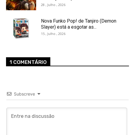
28 , Julho , 2026
Nova Funko Pop! de Tanjiro (Demon
Slayer) está a esgotar as...
15 , Julho , 2026
1 COMENTÁRIO
Subscreve