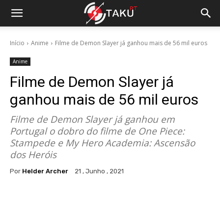
Início
Anime
Filme de Demon Slayer já ganhou mais de 56 mil euros
Anime
Filme de Demon Slayer já
ganhou mais de 56 mil euros
Filme de Demon Slayer já ganhou em
Portugal o dobro do filme de One Piece:
Stampede e My Hero Academia: Ascensão
dos Heróis
Por
Helder Archer
21 , Junho , 2021