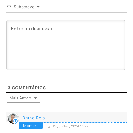
Subscreve
3
COMENTÁRIOS
Mais Antigo
Bruno Reis
Membro
15 , Junho , 2024 18:27