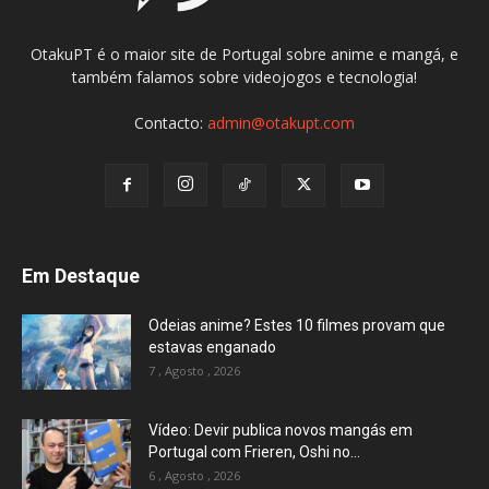
OtakuPT é o maior site de Portugal sobre anime e mangá, e
também falamos sobre videojogos e tecnologia!
Contacto:
admin@otakupt.com
Em Destaque
Odeias anime? Estes 10 filmes provam que
estavas enganado
7 , Agosto , 2026
Vídeo: Devir publica novos mangás em
Portugal com Frieren, Oshi no...
6 , Agosto , 2026