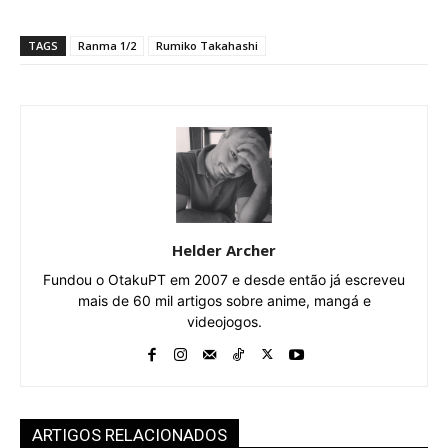
TAGS
Ranma 1/2
Rumiko Takahashi
Helder Archer
Fundou o OtakuPT em 2007 e desde então já escreveu
mais de 60 mil artigos sobre anime, mangá e
videojogos.
ARTIGOS RELACIONADOS