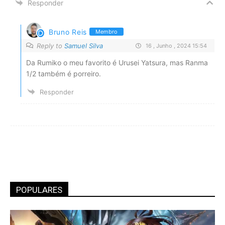
Responder
Bruno Reis
Membro
Reply to
Samuel Silva
16 , Junho , 2024 15:54
Da Rumiko o meu favorito é Urusei Yatsura, mas Ranma
1/2 também é porreiro.
Responder
POPULARES