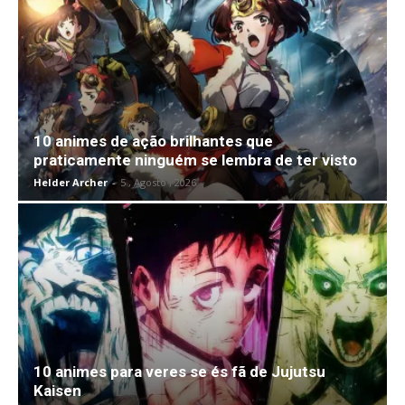
10 animes de ação brilhantes que
praticamente ninguém se lembra de ter visto
Helder Archer
-
5 , Agosto , 2026
10 animes para veres se és fã de Jujutsu
Kaisen