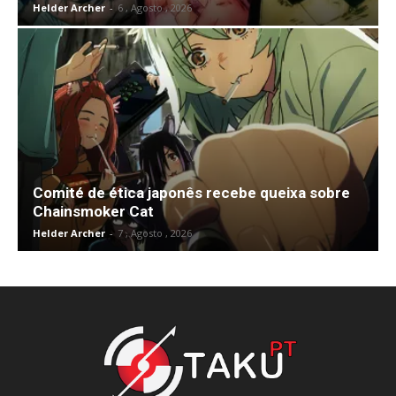
Helder Archer
-
6 , Agosto , 2026
Comité de ética japonês recebe queixa sobre
Chainsmoker Cat
Helder Archer
-
7 , Agosto , 2026