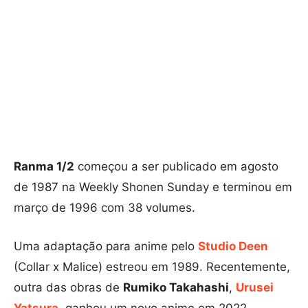
Ranma 1/2
começou a ser publicado em agosto
de 1987 na Weekly Shonen Sunday e terminou em
março de 1996 com 38 volumes.
Uma adaptação para anime pelo
Studio Deen
(Collar x Malice) estreou em 1989. Recentemente,
outra das obras de
Rumiko Takahashi
,
Urusei
Yatsura
, ganhou um novo anime em 2022.