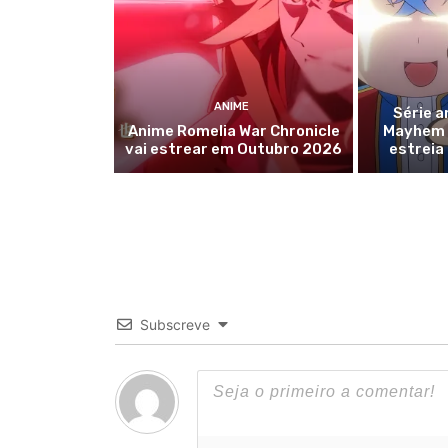
ANIME
Série a
Anime Romelia War Chronicle
Mayhem r
vai estrear em Outubro 2026
estreia
Subscreve