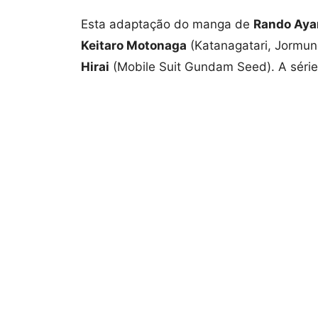
Esta adaptação do manga de
Rando Aya
Keitaro Motonaga
(Katanagatari, Jormu
Hirai
(Mobile Suit Gundam Seed). A série 