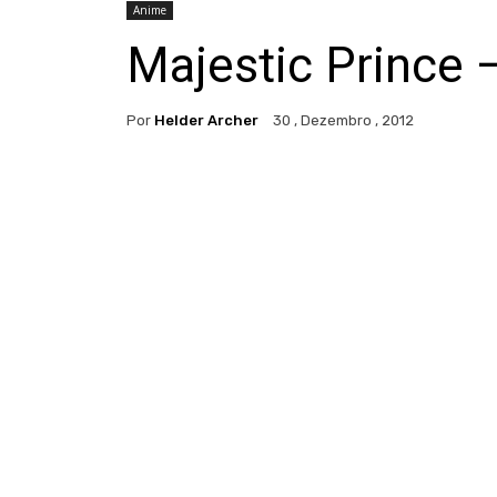
Anime
Majestic Prince –
Por
Helder Archer
30 , Dezembro , 2012