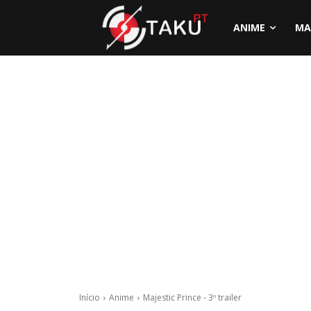
ANIME
MA
Início
Anime
Majestic Prince - 3º trailer