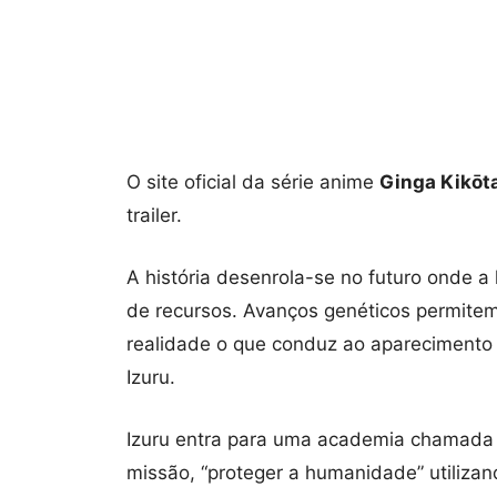
O site oficial da série anime
Ginga Kikōt
trailer.
A história desenrola-se no futuro onde 
de recursos. Avanços genéticos permite
realidade o que conduz ao aparecimento d
Izuru.
Izuru entra para uma academia chamada 
missão, “proteger a humanidade” utiliz