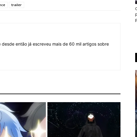
ince
trailer
p
p
desde então já escreveu mais de 60 mil artigos sobre