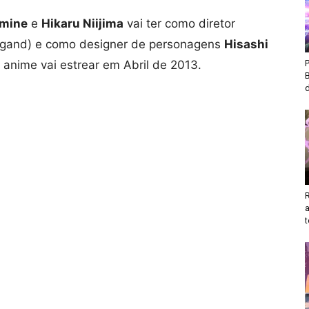
mine
e
Hikaru Niijima
vai ter como diretor
ngand) e como designer de personagens
Hisashi
anime vai estrear em Abril de 2013.
d
t