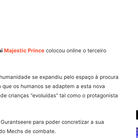
ai
Majestic Prince
colocou online o terceiro
a humanidade se expandiu pelo espaço à procura
m que os humanos se adaptem a esta nova
e crianças “evoluídas” tal como o protagonista
Gurantseere para poder concretizar a sua
ando Mechs de combate.