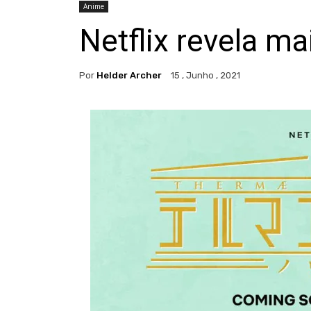
Anime
Netflix revela 
Por
Helder Archer
15 , Junho , 2021