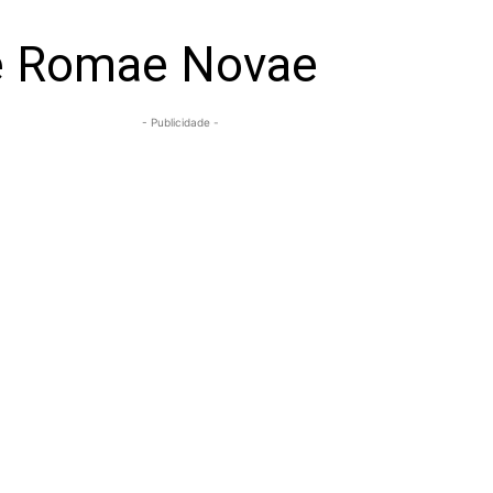
ae Romae Novae
- Publicidade -