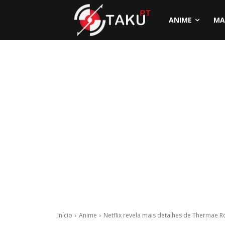
ANIME
MA
Início
Anime
Netflix revela mais detalhes de Thermae