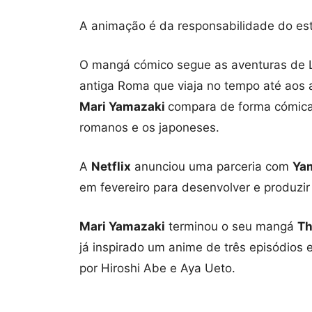
A animação é da responsabilidade do es
O mangá cómico segue as aventuras de
antiga Roma que viaja no tempo até aos
Mari Yamazaki
compara de forma cómica
romanos e os japoneses.
A
Netflix
anunciou uma parceria com
Ya
em fevereiro para desenvolver e produzir 
Mari Yamazaki
terminou o seu mangá
Th
já inspirado um anime de três episódios 
por Hiroshi Abe e Aya Ueto.