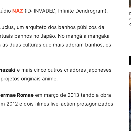
túdio
NAZ
(ID: INVADED, Infinite Dendrogram).
Lucius, um arquiteto dos banhos públicos da
 atuais banhos no Japão. No mangá a mangaka
 as duas culturas que mais adoram banhos, os
mazaki
e mais cinco outros criadores japoneses
projetos originais anime.
ermae Romae
em março de 2013 tendo a obra
em 2012 e dois filmes live-action protagonizados