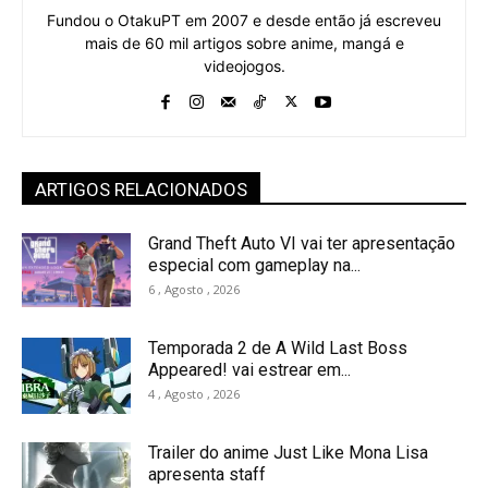
Fundou o OtakuPT em 2007 e desde então já escreveu
mais de 60 mil artigos sobre anime, mangá e
videojogos.
ARTIGOS RELACIONADOS
Grand Theft Auto VI vai ter apresentação
especial com gameplay na...
6 , Agosto , 2026
Temporada 2 de A Wild Last Boss
Appeared! vai estrear em...
4 , Agosto , 2026
Trailer do anime Just Like Mona Lisa
apresenta staff