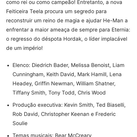
como rei ou como campeão! Entretanto, a nova
Feiticeira Teela procura um segredo para
reconstruir um reino de magia e ajudar He-Man a
enfrentar a maior ameaça de sempre para Eternia:
o regresso do déspota Hordak, o líder implacável
de um império!
Elenco: Diedrich Bader, Melissa Benoist, Liam
Cunningham, Keith David, Mark Hamill, Lena
Headey, Griffin Newman, William Shatner,
Tiffany Smith, Tony Todd, Chris Wood
Produção executiva: Kevin Smith, Ted Biaselli,
Rob David, Christopher Keenan e Frederic
Soulie
Temas musicais: Bear McCreary