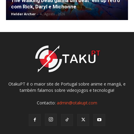
The Walking Dead ganha um beat ‘em up retro
com Rick, Daryl e Michonne
Helder Archer
-
4 , Agosto , 2026
OtakuPT é o maior site de Portugal sobre anime e mangá, e
também falamos sobre videojogos e tecnologia!
Contacto:
admin@otakupt.com