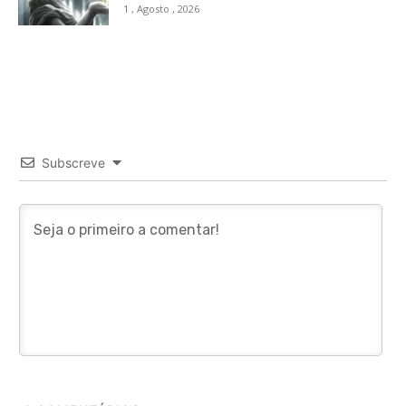
1 , Agosto , 2026
Subscreve