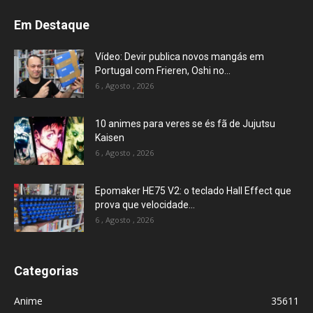
Em Destaque
Vídeo: Devir publica novos mangás em
Portugal com Frieren, Oshi no...
6 , Agosto , 2026
10 animes para veres se és fã de Jujutsu
Kaisen
6 , Agosto , 2026
Epomaker HE75 V2: o teclado Hall Effect que
prova que velocidade...
6 , Agosto , 2026
Categorias
Anime
35611