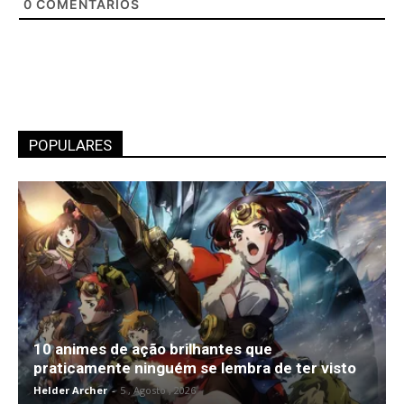
0
COMENTÁRIOS
POPULARES
10 animes de ação brilhantes que
praticamente ninguém se lembra de ter visto
Helder Archer
-
5 , Agosto , 2026