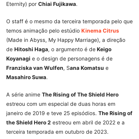
Eternity) por
Chiai Fujikawa
.
O staff é o mesmo da terceira temporada pelo que
temos animação pelo estúdio
Kinema Citrus
(Made in Abyss, My Happy Marriage), a direção
de
Hitoshi Haga
, o argumento é de
Keigo
Koyanagi
e o design de personagens é de
Franziska van Wulfen
, S
ana Komatsu
e
Masahiro Suwa
.
A série anime
The Rising of The Shield Hero
estreou com um especial de duas horas em
janeiro de 2019 e teve 25 episódios.
The Rising of
the Shield Hero 2
estreou em abril de 2022 e a
terceira temporada em outubro de 2023.