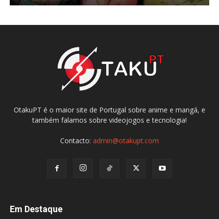
OtakuPT é o maior site de Portugal sobre anime e mangá, e
também falamos sobre videojogos e tecnologia!
Contacto:
admin@otakupt.com
Em Destaque