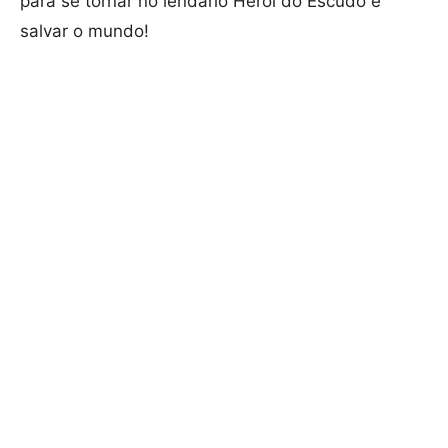
para se tornar no lendário Herói do Escudo e
salvar o mundo!